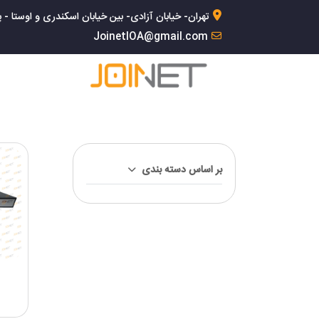
تهران- خیابان آزادی- بین خیابان اسکندری و اوستا - پلاک 168- 
JoinetIOA@gmail.com
بر اساس دسته بندی