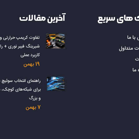
 های سریع
آخرین مقالات
با ما
تفاوت کریمپ حرارتی و
شیرینگ فیبر نوری + را
ت متداول
کاربرد عملی
ت
19 بهمن
 ما
راهنمای انتخاب سوئیچ 
برای شبکه‌های کوچک، 
و بزرگ
7 بهمن