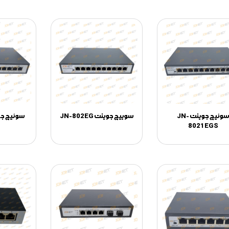
سوئیچ جوینت JN-
سوییچ جوینت JN-802EG
سوئیچ جوینت 
8021EGS