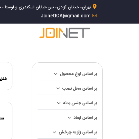
تهران- خیابان آزادی- بین خیابان اسکندری و اوستا - پلاک 168- 
JoinetIOA@gmail.com
بر اساس نوع محصول
قفل دا
بر اساس محل نصب
بر اساس جنس بدنه
بر اساس ابعاد
قفل
ر
بر اساس زاویه چرخش