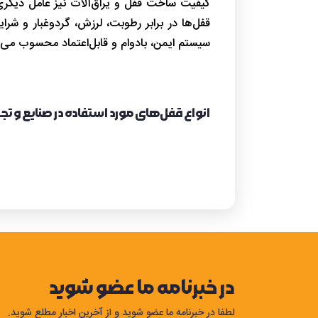
کیفیت ساخت قفل و یراق‌آلات نیز عامل دیگری
قفل‌ها در برابر رطوبت، لرزش، گردوغبار و شر
سیستم ایمن، بادوام و قابل‌اعتماد محسوب می‌
انواع قفل‌های مورد استفاده در صنایع و ت
قفل رک
قفل رک یکی از مهم‌ترین عناصر امنیتی در رک‌ه
سازمان‌ها، بخش IT و دیتاسنت
سرقت اطلاعات یا آسیب سخت‌افزاری شود. قفل 
خرابکاری و ورود افراد غیرمتخصص جلوگیری می‌
شوند. قفل رک استاندارد باید از جنس مقاوم، ض
در خبرنامه ما عضو شوید
موارد استفاده قفل رک
لطفا در خبرنامه ما عضو شوید و از آخرین اخبار مطلع شوید.