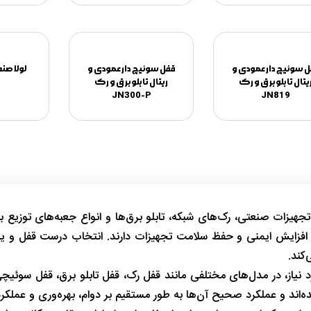
 سوئیچ دار عمودی و
قفل سوئیچ دار عمودی و
لولا صنعتی 1
یتال تابلو برق و رک
ریتال تابلو برق و رک
JN300-P
JN819
 تجهیزات صنعتی، رک‌های شبکه، تابلو برق‌ها و انواع جعبه‌های توزیع 
زایش ایمنی و حفظ سلامت تجهیزات دارند. انتخاب درست قفل و یراق م
‌کند.
 نیاز، در مدل‌های مختلفی مانند قفل رک، قفل تابلو برق، قفل سوئیچ
ند و عملکرد صحیح آن‌ها به طور مستقیم بر دوام، بهره‌وری و عملکرد پ