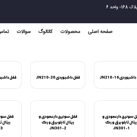
واحد 6
صفحه اصلی
محصولات
کاتالوگ
سوالات
تماس 
شبوردی JN210-16
قفل داشبوردی JN210-20
قفل داشبوردی 0
 سوئیچ دار عمودی و
قفل سوئیچ دار عمودی و
قفل سوئی
یتال تابلو برق و رک
ریتال تابلو برق و رک
ریتال ت
-3
JN301-2
JN301-1