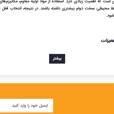
 است که اهمیت زیادی دارد. استفاده از مواد اولیه مقاوم، مکانی
ایط محیطی سخت دوام بیشتری داشته باشند. در نتیجه، انتخاب قفل باک
شود.
جهیزات
بیشتر
ای شبکه و سرور است؛ تجهیزاتی که معمولاً شامل دستگاه‌هایی با ارز
رها به‌عنوان قلب شبکه محسوب می‌شوند و کوچک‌ترین دسترسی غیرمجاز به این 
رک با جلوگیری از باز شدن آزادانه درب رک، سطح قابل قبولی از ام
کند. این قفل‌ها در مدل‌های مختلف سوئیچی، کمبی و دیجیتال تولید م
دزنگ و سازگار با شرایط محیطی اتاق سرور باشد تا در طول زمان کارایی