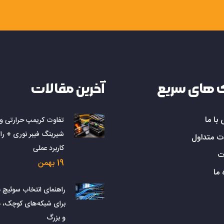
 سرور و ذخیره‌سازها.
 سیستم‌های مرکزی مخابرات.
ه در دفاتر و شرکت‌ها.
 های سریع
آخرین مقالات
وذ آب، گردوغبار و تخریب عمدی.
با ما
تفاوت کریمپ حرارتی و
شیرینگ فیبر نوری + را
ت متداول
ه تجهیزات حساس شبکه.
کاربرد عملی
ت
ر و خوردگی.
19 بهمن
 و دیجیتال.
 ما
ع رک‌ها.
راهنمای انتخاب سوئیچ 
برای شبکه‌های کوچک، 
و بزرگ