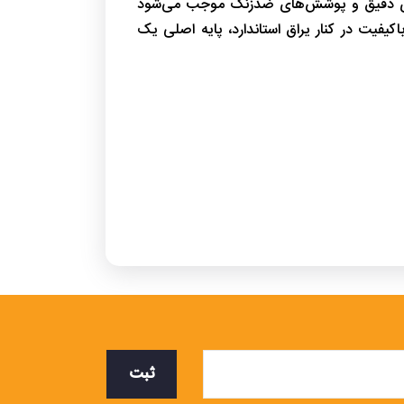
زم‌های دقیق و پوشش‌های ضدزنگ موجب می‌شود
یفیت در کنار یراق استاندارد، پایه اصلی یک
ش بالا و داده‌های حساس هستند. در بسیاری از
تجهیزات، می‌تواند باعث اختلال گسترده در سیستم،
نیت فیزیکی را فراهم می‌کند و از دستکاری،
ی‌شوند تا متناسب با نیاز هر سازمان انتخاب
 خود را از دست ندهد.
ثبت