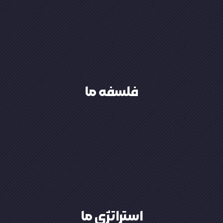
مطمئن‌تر برای صنعت شبکه و برق
ارتقای کیفیت و ساختن آینده‌ای
بلکه آن را فرصتی برای خلق ارزش،
تجارت را صرفاً معامله کالا نبینیم،
فلسفه ما
فلسفه ما
و پشتیبانی فنی بنا شده است
پایه سه اصل کلیدی کیفیت، تنوع
استراتژی ما در بازرگانی تامهر فردا بر
استراتژی ما
استراتژی ما