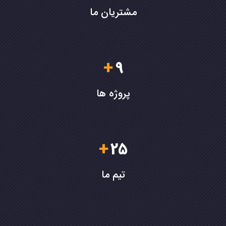
مشتریان ما
+
9
پروژه ها
+
25
تیم ما
تنوع و پشتیبانی فنی مطمئن است
شبکه و برق با تمرکز بر کیفیت،