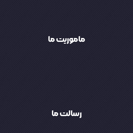
تأمین و عرضه‌ی تخصصی تجهیزات
ماموریت ما در بازرگانی تامهر فردا،
ماموریت ما
ماموریت ما
مقرون‌به‌صرفه برای پروژه‌های شما
راه‌حل‌های دقیق، سریع و
استانداردهای بین‌المللی و ارائه
همگام با تکنولوژی روز، رعایت
رسالت ما
رسالت ما
بدانیم