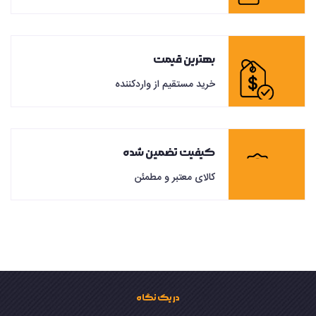
بهترین قیمت
خرید مستقیم از واردکننده
کیفیت تضمین شده
کالای معتبر و مطمئن
در یک نگاه