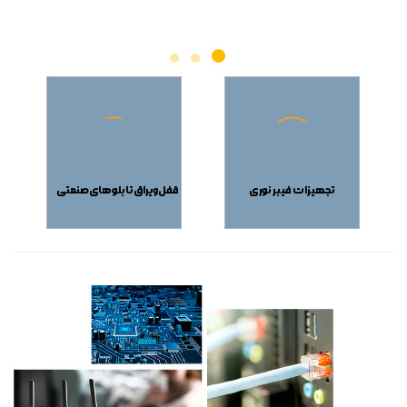
تجهیزات فیبر نوری
قفل‌و‌یراق‌تابلوهای‌صنعتی