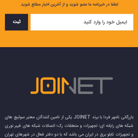
لطفا در خبرنامه ما عضو شوید و از آخرین اخبار مطلع شوید.
ثبت
بازرگانی تامهر فردا با برند JOINET یکی از تامین کنندگان معتبر سوئیچ های
شبکه های رایانه ای؛ تجهیزات و متعلقات رک؛ اتصالات شبکه های فیبر نوری
و تجهیزات تابلو برق در ایران می باشد که با دو دفتر فعال در شهرهای تهران