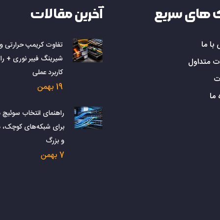
 های سریع
آخرین مقالات
با ما
تفاوت کریمپ حرارتی و
شیرینگ فیبر نوری + را
ت متداول
کاربرد عملی
ت
19 بهمن
 ما
راهنمای انتخاب سوئیچ 
برای شبکه‌های کوچک، 
و بزرگ
7 بهمن