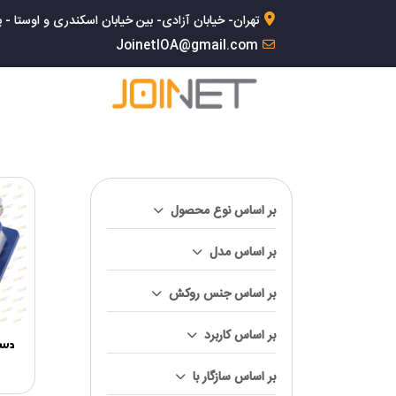
تهران- خیابان آزادی- بین خیابان اسکندری و اوستا - پلاک 168- 
JoinetIOA@gmail.com
بر اساس نوع محصول
بر اساس مدل
بر اساس جنس روکش
بر اساس کاربرد
دست
بر اساس سازگار با