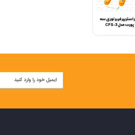
ر استریپر فیبر نوری سه
پورت مدل CFS-3