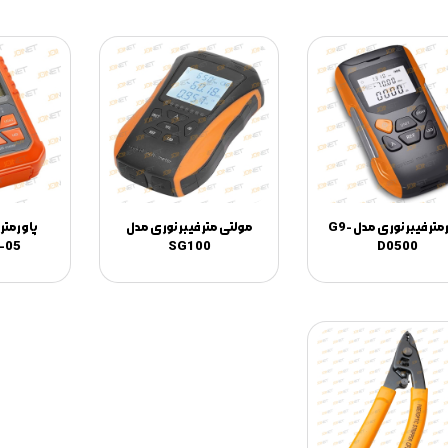
پاورمتر فیبر نوری مدل G9-
مولتی متر فیبر نوری مدل
پاورمتر 
-05
SG100
D0500