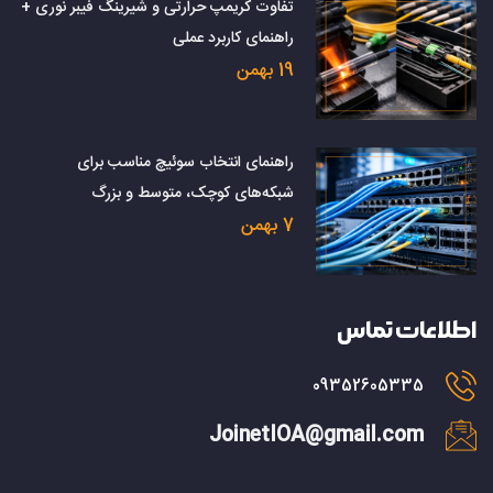
تفاوت کریمپ حرارتی و شیرینگ فیبر نوری +
راهنمای کاربرد عملی
19 بهمن
راهنمای انتخاب سوئیچ مناسب برای
شبکه‌های کوچک، متوسط و بزرگ
7 بهمن
اطلاعات تماس
09352605335
JoinetIOA@gmail.com