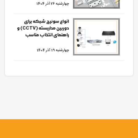
چهارشنبه 26 آذر 1404
انواع سوئیچ شبکه برای
دوربین مداربسته (CCTV) و
راهنمای انتخاب مناسب
چهارشنبه 19 آذر 1404