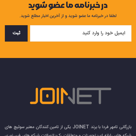
در خبرنامه ما عضو شوید
لطفا در خبرنامه ما عضو شوید و از آخرین اخبار مطلع شوید.
ثبت
بازرگانی تامهر فردا با برند JOINET یکی از تامین کنندگان معتبر سوئیچ های
شبکه های رایانه ای؛ تجهیزات و متعلقات رک؛ اتصالات شبکه های فیبر نوری