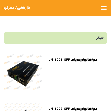
فیلتر
مدیا کانورتور جوینت JN-1001-SFP
مدیا کانورتور جوینت JN-1002-SFP