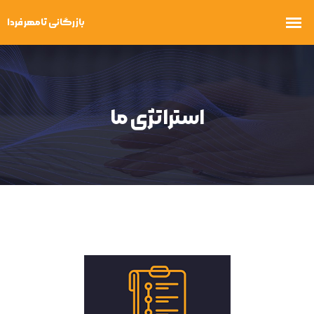
استراتژی ما