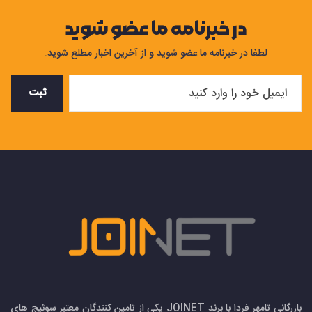
در خبرنامه ما عضو شوید
لطفا در خبرنامه ما عضو شوید و از آخرین اخبار مطلع شوید.
ثبت
بازرگانی تامهر فردا با برند JOINET یکی از تامین کنندگان معتبر سوئیچ های