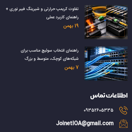
تفاوت کریمپ حرارتی و شیرینگ فیبر نوری +
راهنمای کاربرد عملی
19 بهمن
راهنمای انتخاب سوئیچ مناسب برای
شبکه‌های کوچک، متوسط و بزرگ
7 بهمن
اطلاعات تماس
09352605335
JoinetIOA@gmail.com