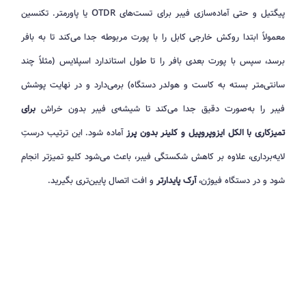
پیگتیل و حتی آماده‌سازی فیبر برای تست‌های OTDR یا پاورمتر. تکنسین
معمولاً ابتدا روکش خارجی کابل را با پورت مربوطه جدا می‌کند تا به بافر
برسد، سپس با پورت بعدی بافر را تا طول استاندارد اسپلایس (مثلاً چند
سانتی‌متر بسته به کاست و هولدر دستگاه) برمی‌دارد و در نهایت پوشش
فیبر را به‌صورت دقیق جدا می‌کند تا شیشه‌ی فیبر بدون خراش
برای
تمیزکاری با الکل ایزوپروپیل و کلینر بدون پرز
آماده شود. این ترتیب درستِ
لایه‌برداری، علاوه بر کاهش شکستگی فیبر، باعث می‌شود کلیو تمیزتر انجام
شود و در دستگاه فیوژن،
آرک پایدارتر
و افت اتصال پایین‌تری بگیرید.