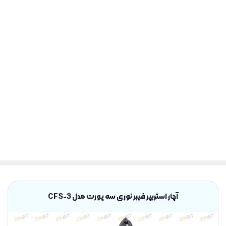
آچار استریپر فیبر نوری سه پورت مدل CFS-3