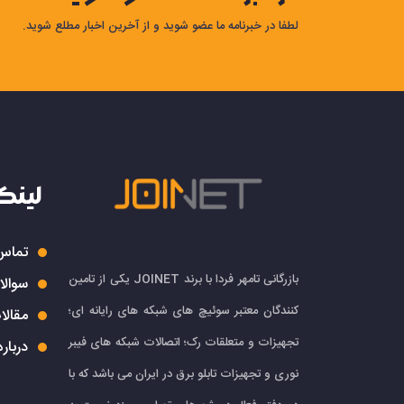
لطفا در خبرنامه ما عضو شوید و از آخرین اخبار مطلع شوید.
لینک
تماس 
بازرگانی تامهر فردا با برند JOINET یکی از تامین
سوالا
کنندگان معتبر سوئیچ های شبکه های رایانه ای؛
مقالا
تجهیزات و متعلقات رک؛ اتصالات شبکه های فیبر
درباره
نوری و تجهیزات تابلو برق در ایران می باشد که با