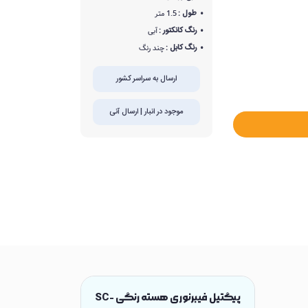
طول :
1.5 متر
رنگ کانکتور :
آبی
رنگ کابل :
چند رنگ
ارسال به سراسر کشور
موجود در انبار | ارسال آنی
پیگتیل فیبرنوری هسته رنگی SC-