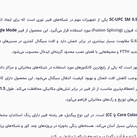
SC-UPC SM 0.
یکی از تجهیزات مهم در شبکه‌های فیبر نوری است که برای ایجاد ات
این محصول از فیبر
gle Mode
ساخته شده که نسبت به فیبرهای G.652 مقاومت بسیار بیشتری در برابر خمش دارد و افت سیگنال کمتری در مسیرهای 
ب می‌شود.
 است که یکی از رایج‌ترین کانکتورهای مورد استفاده در شبکه‌های مخابراتی و مراکز داد
جب کاهش افت اتصال و بهبود کیفیت انتقال سیگنال می‌شود. این محصول دارای کابل
1.5 متر
‌های توزیع و رک‌های مخابراتی فراهم می‌آورد.
است. در این نوع پیگتیل، هر رشته فیبر دارای رنگ استاندارد مش
ابی بسیار آسان می‌کند. هسته‌های رنگی به‌ویژه در پروژه‌های چند کور و شبکه‌های پرت
کرده و فرآیند نگهداری و توسعه شبکه را ساده‌تر می‌کنند.