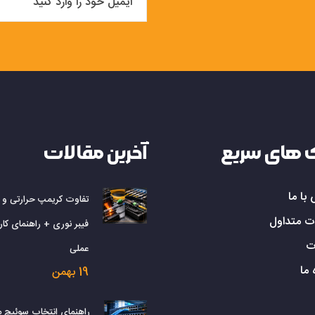
 های سریع
آخرین مقالات
با ما
تفاوت کریمپ حرارتی و
ت متداول
فیبر نوری + راهنمای کارب
ت
عملی
 ما
19 بهمن
راهنمای انتخاب سوئیچ 