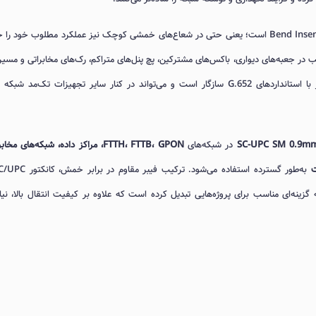
به‌کار رفته در این محصول دارای ویژگی Bend Insensitive است؛ یعنی حتی در شعاع‌های خمشی کوچک نیز عملکرد مطلوب خود 
 در جعبه‌های دیواری، باکس‌های مشترکین، پچ پنل‌های متراکم، رک‌های مخابراتی و مسیر
داخلی ساختمان‌ها بسیار مناسب باشد. همچنین این فیبر با استانداردهای G.652 سازگار است و می‌تواند در کنار سایر تجهیزات تک‌مد ش
SC-UPC SM 0.9mm
در شبکه‌های
FTTH، FTTB، GPON، مراکز داده، شبکه‌های مخا
گزینه‌ای مناسب برای پروژه‌هایی تبدیل کرده است که علاوه بر کیفیت انتقال بالا، نیا