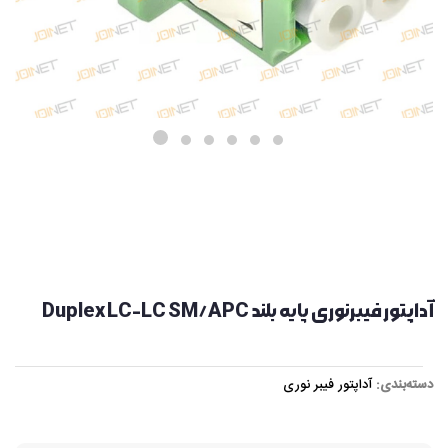
آداپتور فیبرنوری پایه بلند Duplex LC-LC SM/APC
دسته‌بندی:
آداپتور فیبر نوری