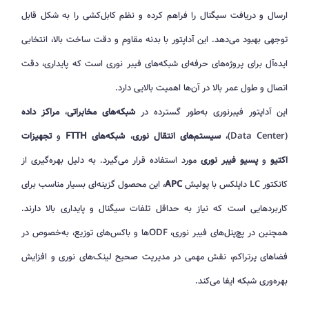
ارسال و دریافت سیگنال را فراهم کرده و نظم کابل‌کشی را به شکل قابل
توجهی بهبود می‌دهد. این آداپتور با بدنه مقاوم و دقت ساخت بالا، انتخابی
ایده‌آل برای پروژه‌های حرفه‌ای شبکه‌های فیبر نوری است که پایداری، دقت
اتصال و طول عمر بالا در آن‌ها اهمیت بالایی دارد.
این آداپتور فیبرنوری به‌طور گسترده در
شبکه‌های مخابراتی
،
مراکز داده
(Data Center)،
سیستم‌های انتقال نوری
،
شبکه‌های FTTH
و
تجهیزات
اکتیو
و
پسیو فیبر نوری
مورد استفاده قرار می‌گیرد. به دلیل بهره‌گیری از
کانکتور LC داپلکس با پولیش
APC
، این محصول گزینه‌ای بسیار مناسب برای
کاربردهایی است که نیاز به حداقل تلفات سیگنال و پایداری بالا دارند.
همچنین در پچ‌پنل‌های فیبر نوری، ODFها و باکس‌های توزیع، به‌خصوص در
فضاهای پرتراکم، نقش مهمی در مدیریت صحیح لینک‌های نوری و افزایش
بهره‌وری شبکه ایفا می‌کند.