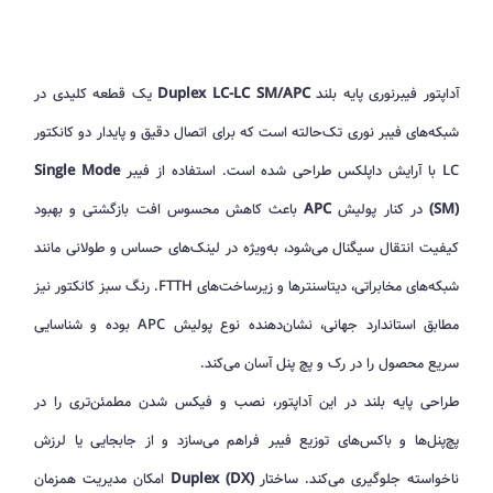
آداپتور فیبرنوری پایه بلند
Duplex LC-LC SM/APC
یک قطعه کلیدی در
شبکه‌های فیبر نوری تک‌حالته است که برای اتصال دقیق و پایدار دو کانکتور
LC با آرایش داپلکس طراحی شده است. استفاده از فیبر
Single Mode
(SM)
در کنار پولیش
APC
باعث کاهش محسوس افت بازگشتی و بهبود
کیفیت انتقال سیگنال می‌شود، به‌ویژه در لینک‌های حساس و طولانی مانند
شبکه‌های مخابراتی، دیتاسنترها و زیرساخت‌های FTTH. رنگ سبز کانکتور نیز
مطابق استاندارد جهانی، نشان‌دهنده نوع پولیش APC بوده و شناسایی
سریع محصول را در رک و پچ پنل آسان می‌کند.
طراحی پایه بلند در این آداپتور، نصب و فیکس شدن مطمئن‌تری را در
پچ‌پنل‌ها و باکس‌های توزیع فیبر فراهم می‌سازد و از جابجایی یا لرزش
ناخواسته جلوگیری می‌کند. ساختار
Duplex (DX)
امکان مدیریت همزمان