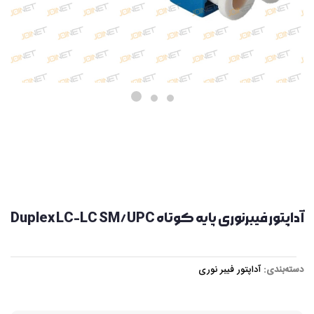
آداپتور فیبرنوری پایه کوتاه Duplex LC-LC SM/UPC
دسته‌بندی:
آداپتور فیبر نوری