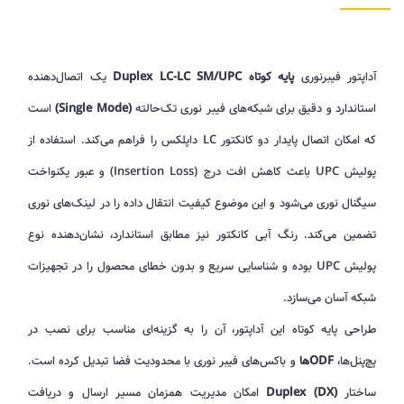
آداپتور فیبرنوری
پایه کوتاه Duplex LC-LC SM/UPC
یک اتصال‌دهنده
استاندارد و دقیق برای شبکه‌های فیبر نوری تک‌حالته
(Single Mode)
است
که امکان اتصال پایدار دو کانکتور LC داپلکس را فراهم می‌کند. استفاده از
پولیش UPC باعث کاهش افت درج (Insertion Loss) و عبور یکنواخت
سیگنال نوری می‌شود و این موضوع کیفیت انتقال داده را در لینک‌های نوری
تضمین می‌کند. رنگ آبی کانکتور نیز مطابق استاندارد، نشان‌دهنده نوع
پولیش UPC بوده و شناسایی سریع و بدون خطای محصول را در تجهیزات
شبکه آسان می‌سازد.
طراحی پایه کوتاه این آداپتور، آن را به گزینه‌ای مناسب برای نصب در
پچ‌پنل‌ها،
ODFها
و باکس‌های فیبر نوری با محدودیت فضا تبدیل کرده است.
ساختار
Duplex (DX)
امکان مدیریت همزمان مسیر ارسال و دریافت