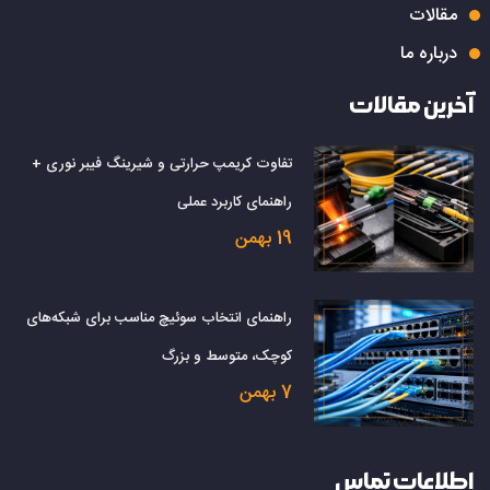
مقالات
درباره ما
آخرین مقالات
تفاوت کریمپ حرارتی و شیرینگ فیبر نوری +
راهنمای کاربرد عملی
19 بهمن
راهنمای انتخاب سوئیچ مناسب برای شبکه‌های
کوچک، متوسط و بزرگ
7 بهمن
اطلاعات تماس