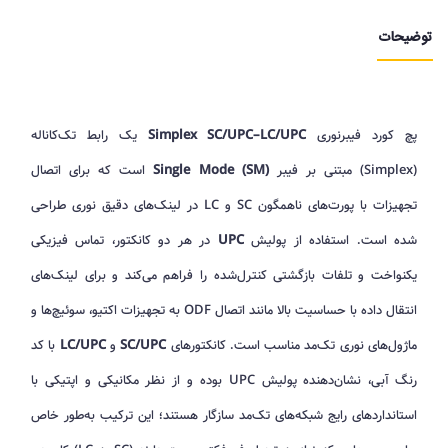
توضیحات
پچ کورد فیبرنوری
Simplex SC/UPC–LC/UPC
یک رابط تک‌کاناله
(Simplex) مبتنی بر فیبر
Single Mode (SM)
است که برای اتصال
تجهیزات با پورت‌های ناهمگون SC و LC در لینک‌های دقیق نوری طراحی
شده است. استفاده از پولیش
UPC
در هر دو کانکتور، تماس فیزیکی
یکنواخت و تلفات بازگشتی کنترل‌شده را فراهم می‌کند و برای لینک‌های
انتقال داده با حساسیت بالا مانند اتصال ODF به تجهیزات اکتیو، سوئیچ‌ها و
ماژول‌های نوری تک‌مد مناسب است. کانکتورهای
SC/UPC
و
LC/UPC
با کد
رنگ آبی، نشان‌دهنده پولیش UPC بوده و از نظر مکانیکی و اپتیکی با
استانداردهای رایج شبکه‌های تک‌مد سازگار هستند؛ این ترکیب به‌طور خاص