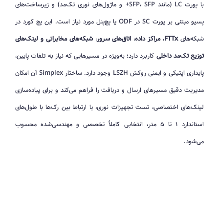
با پورت LC (مانند SFP، SFP+ و ماژول‌های نوری تک‌مد) و زیرساخت‌های
پسیو مبتنی بر پورت SC در ODF یا پچ‌پنل مورد نیاز است. این پچ کورد در
شبکه‌های
FTTx
،
مراکز داده
،
اتاق‌های سرور
،
شبکه‌های مخابراتی و لینک‌های
توزیع تک‌مد داخلی
کاربرد دارد؛ به‌ویژه در مسیرهایی که نیاز به تلفات پایین،
پایداری اپتیکی و ایمنی روکش LSZH وجود دارد. ساختار Simplex آن امکان
مدیریت دقیق مسیرهای ارسال و دریافت را فراهم می‌کند و برای پیاده‌سازی
لینک‌های اختصاصی، تست تجهیزات نوری، یا ارتباط بین رک‌ها با طول‌های
استاندارد ۱ تا ۵ متر، انتخابی کاملاً تخصصی و مهندسی‌شده محسوب
می‌شود.