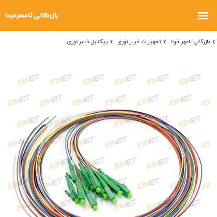
بازرگانی تامهر فردا
تجهیزات فیبر نوری
پیگتیل فیبر نوری