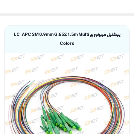
پیگتیل فیبرنوری LC-APC SM 0.9mm G.652 1.5m Multi
Colors