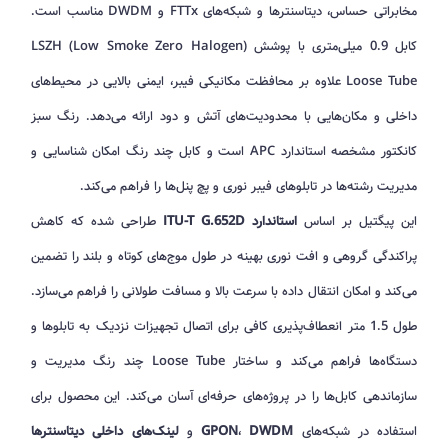
مخابراتی حساس، دیتاسنترها و شبکه‌های FTTx و DWDM مناسب است.
کابل 0.9 میلی‌متری با پوشش LSZH (Low Smoke Zero Halogen)
Loose Tube علاوه بر محافظت مکانیکی فیبر، ایمنی بالایی در محیط‌های
داخلی و مکان‌هایی با محدودیت‌های آتش و دود ارائه می‌دهد. رنگ سبز
کانکتور مشخصه استاندارد APC است و کابل چند رنگ امکان شناسایی و
مدیریت رشته‌ها در تابلوهای فیبر نوری و پچ پنل‌ها را فراهم می‌کند.
این پیگتیل بر اساس
استاندارد ITU-T G.652D
طراحی شده که کاهش
پراکندگی گروهی و افت نوری بهینه در طول موج‌های کوتاه و بلند را تضمین
می‌کند و امکان انتقال داده با سرعت بالا و مسافت طولانی را فراهم می‌سازد.
طول 1.5 متر انعطاف‌پذیری کافی برای اتصال تجهیزات نزدیک به تابلوها و
دستگاه‌ها فراهم می‌کند و ساختار Loose Tube چند رنگ مدیریت و
سازماندهی کابل‌ها را در پروژه‌های حرفه‌ای آسان می‌کند. این محصول برای
استفاده در شبکه‌های
DWDM
،
GPON
و
لینک‌های داخلی دیتاسنترها