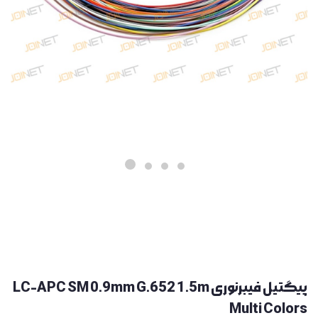
پیگتیل فیبرنوری LC-APC SM 0.9mm G.652 1.5m
Multi Colors