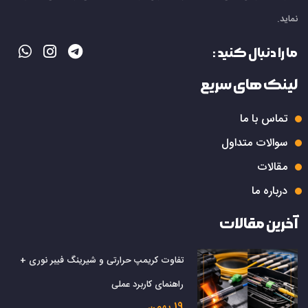
نماید.
ما را دنبال کنید :
لینک های سریع
تماس با ما
سوالات متداول
مقالات
درباره ما
آخرین مقالات
تفاوت کریمپ حرارتی و شیرینگ فیبر نوری +
راهنمای کاربرد عملی
19 بهمن