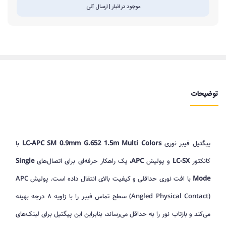
موجود در انبار | ارسال آنی
توضیحات
پیگتیل فیبر نوری
LC-APC SM 0.9mm G.652 1.5m Multi Colors
با
کانکتور
LC-SX
و پولیش
APC
، یک راهکار حرفه‌ای برای اتصال‌های
Single
Mode
با افت نوری حداقلی و کیفیت بالای انتقال داده است. پولیش APC
(Angled Physical Contact) سطح تماس فیبر را با زاویه ۸ درجه بهینه
می‌کند و بازتاب نور را به حداقل می‌رساند، بنابراین این پیگتیل برای لینک‌های