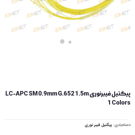
پیگتیل فیبرنوری LC-APC SM 0.9mm G.652 1.5m
1 Colors
دسته‌بندی:
پیگتیل فیبر نوری