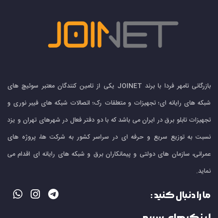
بازرگانی تامهر فردا با برند JOINET یکی از تامین کنندگان معتبر سوئیچ های
شبکه های رایانه ای؛ تجهیزات و متعلقات رک؛ اتصالات شبکه های فیبر نوری و
تجهیزات تابلو برق در ایران می باشد که با دو دفتر فعال در شهرهای تهران و یزد
نسبت به توزیع سریع و حرفه ای در سراسر کشور به شرکت ها، پروژه های
عمرانی، سازمان های دولتی و پیمانکاران برق و شبکه های رایانه ای اقدام می
نماید.
ما را دنبال کنید :
لینک های سریع