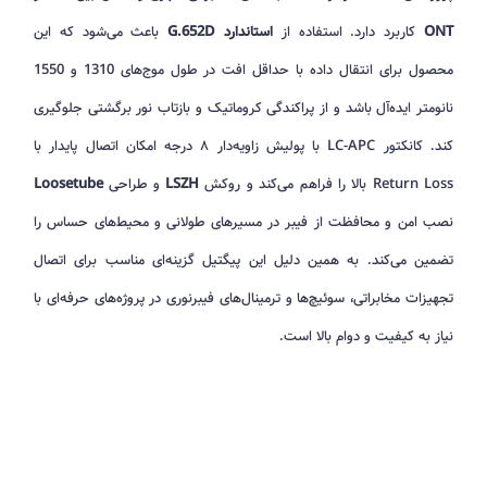
ONT
کاربرد دارد. استفاده از
استاندارد G.652D
باعث می‌شود که این
محصول برای انتقال داده با حداقل افت در طول موج‌های 1310 و 1550
نانومتر ایده‌آل باشد و از پراکندگی کروماتیک و بازتاب نور برگشتی جلوگیری
کند. کانکتور LC-APC با پولیش زاویه‌دار ۸ درجه امکان اتصال پایدار با
Return Loss بالا را فراهم می‌کند و روکش
LSZH
و طراحی
Loosetube
نصب امن و محافظت از فیبر در مسیرهای طولانی و محیط‌های حساس را
تضمین می‌کند. به همین دلیل این پیگتیل گزینه‌ای مناسب برای اتصال
تجهیزات مخابراتی، سوئیچ‌ها و ترمینال‌های فیبرنوری در پروژه‌های حرفه‌ای با
نیاز به کیفیت و دوام بالا است.