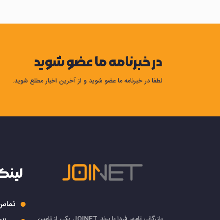
در خبرنامه ما عضو شوید
لطفا در خبرنامه ما عضو شوید و از آخرین اخبار مطلع شوید.
لینک
تماس 
بازرگانی تامهر فردا با برند JOINET یکی از تامین