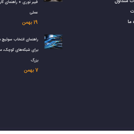
ت متداول
فیبر نوری + راهنمای کارب
ت
عملی
 ما
19 بهمن
راهنمای انتخاب سوئیچ 
برای شبکه‌های کوچک، م
بزرگ
7 بهمن