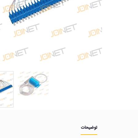
توضیحات