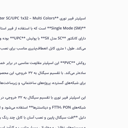
می‌کند. طول ۱ متری کابل انعطاف‌پذیری مناسب برای نصب در رک‌ها و مسیرهای توزیع فیبر فراهم می‌کند و کاربری آسان را تضمین می‌کند.
روکش **PVC** این اسپلیتر مقاومت مناسبی در ب
ساده‌تر می‌کند. با تقسیم 
برای شبکه‌های گسترده، پروژه‌های ساختمانی، و زیرساخت‌ها
این اسپلیتر فیبر ن
شبکه‌های FTTH، PON و دیتاسنترها** استفا
و سیستم‌های نظارتی و مخابراتی بسیار مناسب و کارآمد اس