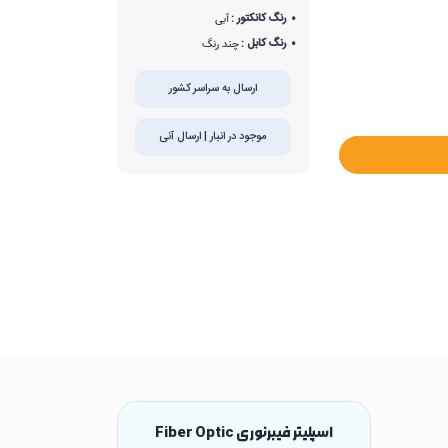
رنگ کانکتور :
آبی
رنگ کابل :
چند رنگ
ارسال به سراسر کشور
موجود در انبار | ارسال آنی
اسپلیتر فیبرنوری Fiber Optic