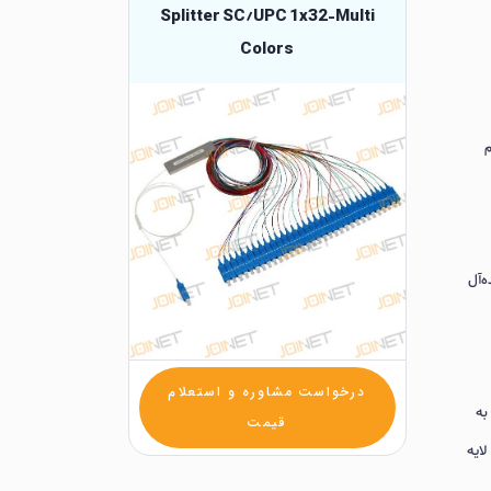
Splitter SC/UPC 1x32-Multi
Colors
اهم
ده‌آل
درخواست مشاوره و استعلام
به
قیمت
ند لایه