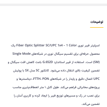
توضیحات
اسپلیتر فیبر نوری Fiber Optic Splitter SC/UPC 1x4 – 1 Color یک
محصول حرفه‌ای برای تقسیم سیگنال نوری در شبکه‌های Single Mode
(SM) است. استفاده از فیبر استاندارد G.652D باعث کاهش افت سیگنال و
تضمین کیفیت بالای انتقال داده می‌شود. کانکتور SC مدل SX با پولیش
UPC اتصال دقیق و پایدار را در شبکه‌های FTTH، PON، دیتاسنترها و
پروژه‌های مخابراتی فراهم می‌کند. طول کابل ۱ متر انعطاف‌پذیری مناسب
برای نصب در رک و مسیرهای توزیع فیبر را ایجاد کرده و کاربری آسان را
تضمین می‌کند.