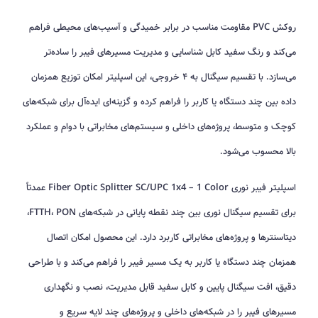
روکش PVC مقاومت مناسب در برابر خمیدگی و آسیب‌های محیطی فراهم
می‌کند و رنگ سفید کابل شناسایی و مدیریت مسیرهای فیبر را ساده‌تر
می‌سازد. با تقسیم سیگنال به ۴ خروجی، این اسپلیتر امکان توزیع همزمان
داده بین چند دستگاه یا کاربر را فراهم کرده و گزینه‌ای ایده‌آل برای شبکه‌های
کوچک و متوسط، پروژه‌های داخلی و سیستم‌های مخابراتی با دوام و عملکرد
بالا محسوب می‌شود.
اسپلیتر فیبر نوری Fiber Optic Splitter SC/UPC 1x4 – 1 Color عمدتاً
برای تقسیم سیگنال نوری بین چند نقطه پایانی در شبکه‌های FTTH، PON،
دیتاسنترها و پروژه‌های مخابراتی کاربرد دارد. این محصول امکان اتصال
همزمان چند دستگاه یا کاربر به یک مسیر فیبر را فراهم می‌کند و با طراحی
دقیق، افت سیگنال پایین و کابل سفید قابل مدیریت، نصب و نگهداری
مسیرهای فیبر را در شبکه‌های داخلی و پروژه‌های چند لایه سریع و