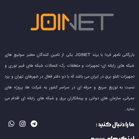
بازرگانی تامهر فردا با برند JOINET یکی از تامین کنندگان معتبر سوئیچ های
شبکه های رایانه ای؛ تجهیزات و متعلقات رک؛ اتصالات شبکه های فیبر نوری و
تجهیزات تابلو برق در ایران می باشد که با دو دفتر فعال در شهرهای تهران و یزد
نسبت به توزیع سریع و حرفه ای در سراسر کشور به شرکت ها، پروژه های
عمرانی، سازمان های دولتی و پیمانکاران برق و شبکه های رایانه ای اقدام می
نماید.
ما را دنبال کنید :
لینک های سریع