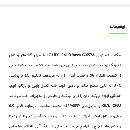
توضیحات
پیگتیل فیبرنوری
LC-UPC SM 0.9mm G.657A با طول 1.5 متر
و
کابل
تک‌رنگ زرد
یک اتصال‌دهنده حرفه‌ای برای شبکه‌های تک‌مد است که ترکیبی
از
کیفیت انتقال بالا و نصب آسان
را ارائه می‌دهد. کانکتور LC با پولیش
UPC به دلیل سطح صاف و دقیق خود،
افت اتصال پایین و بازتاب نوری
حداقلی
ایجاد می‌کند و آن را برای لینک‌های طولانی و تجهیزات حساس مانند
ONU
،
OLT
و ماژول‌های
SFP/SFP
+ تک‌مد مناسب می‌سازد. قطر 0.9
میلی‌متر کابل امکان فیوژن اسپلیس دقیق و مدیریت آسان کابل‌ها در رک‌ها
و باکس‌های توزیع را فراهم می‌کند، در حالی که رنگ آبی کانکتور شناسایی