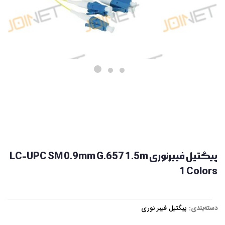
پیگتیل فیبرنوری LC-UPC SM 0.9mm G.657 1.5m
1 Colors
دسته‌بندی:
پیگتیل فیبر نوری