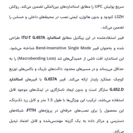
سریع پولیش UPC را مطابق استانداردهای بین‌المللی تضمین می‌کند. روکش
LSZH کم‌دود و بدون هالوژن، ایمنی نصب در محیط‌های داخلی و حساس را
تضمین می‌کند.
فیبر استفاده‌شده در این پیگتیل مطابق
استاندارد ITU-T G.657A
طراحی
شده و به‌عنوان فیبر Bend-Insensitive Single Mode شناخته می‌شود.
این استاندارد افت ناشی از خمیدگی‌های تند (Macrobending Loss) را به
حداقل می‌رساند و در مسیرهای محدود، داکت‌های باریک و باکس‌های توزیع
کوچک عملکرد پایدار ارائه می‌کند. فیبر
G.657A
با فیبرهای
استاندارد
G.652.D
سازگار است و بدون ایجاد ناسازگاری در لینک‌های موجود قابل
استفاده می‌باشد. ترکیب این ویژگی‌ها با طول 1.5 متر و کابل زرد تک‌رنگ،
این محصول را برای نصب‌های حرفه‌ای در پروژه‌های
FTTH
، شبکه‌های
دسترسی و مراکز داده به یک گزینه مهندسی‌شده و قابل اعتماد تبدیل
می‌کند.