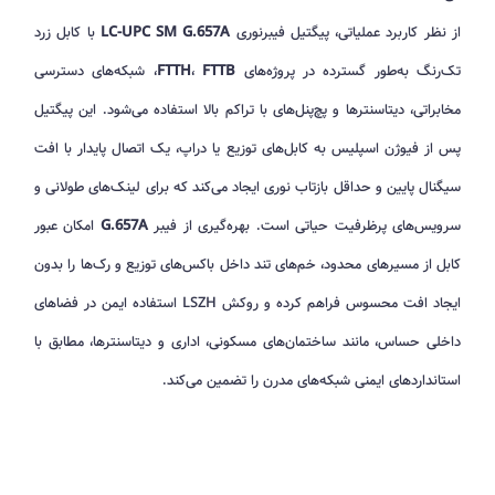
از نظر کاربرد عملیاتی، پیگتیل فیبرنوری
LC-UPC SM G.657A
با کابل زرد
تک‌رنگ به‌طور گسترده در پروژه‌های
FTTB
،
FTTH
، شبکه‌های دسترسی
مخابراتی، دیتاسنترها و پچ‌پنل‌های با تراکم بالا استفاده می‌شود. این پیگتیل
پس از فیوژن اسپلیس به کابل‌های توزیع یا دراپ، یک اتصال پایدار با افت
سیگنال پایین و حداقل بازتاب نوری ایجاد می‌کند که برای لینک‌های طولانی و
سرویس‌های پرظرفیت حیاتی است. بهره‌گیری از فیبر
G.657A
امکان عبور
کابل از مسیرهای محدود، خم‌های تند داخل باکس‌های توزیع و رک‌ها را بدون
ایجاد افت محسوس فراهم کرده و روکش LSZH استفاده ایمن در فضاهای
داخلی حساس، مانند ساختمان‌های مسکونی، اداری و دیتاسنترها، مطابق با
استانداردهای ایمنی شبکه‌های مدرن را تضمین می‌کند.