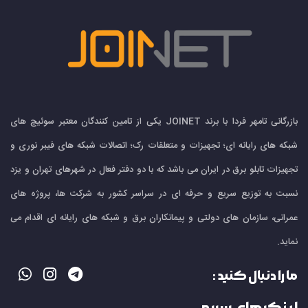
بازرگانی تامهر فردا با برند JOINET یکی از تامین کنندگان معتبر سوئیچ های
شبکه های رایانه ای؛ تجهیزات و متعلقات رک؛ اتصالات شبکه های فیبر نوری و
تجهیزات تابلو برق در ایران می باشد که با دو دفتر فعال در شهرهای تهران و یزد
نسبت به توزیع سریع و حرفه ای در سراسر کشور به شرکت ها، پروژه های
عمرانی، سازمان های دولتی و پیمانکاران برق و شبکه های رایانه ای اقدام می
نماید.
ما را دنبال کنید :
لینک های سریع