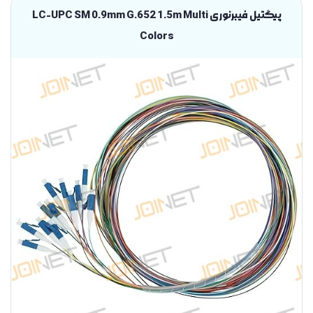
پیگتیل فیبرنوری LC-UPC SM 0.9mm G.652 1.5m Multi
Colors