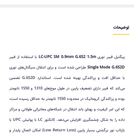
توضیحات
پیگتیل فیبر نوری
LC-UPC SM 0.9mm G.652 1.5m
با استفاده از فیبر
Single Mode G.652D
طراحی شده است و برای انتقال سیگنال‌های نوری
با حداقل افت و پراکندگی بهینه شده است. استاندارد G.652D تضمین
می‌کند که فیبر دارای تضعیف پایین در طول موج‌های 1310 و 1550 نانومتر
بوده و پراکندگی کروماتیک در محدوده 1550 نانومتر به حداقل رسیده است،
که این امر کیفیت و پهنای باند انتقال در شبکه‌های مخابراتی طولانی و مراکز
داده را به شکل چشمگیری افزایش می‌دهد. کانکتور LC با پولیش UPC با
بازتاب نور برگشتی بسیار پایین (Low Return Loss) امکان اتصال پایدار و