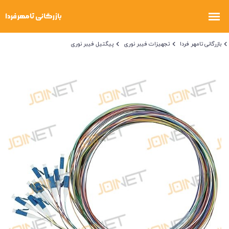
بازرگانی تامهر فردا
تجهیزات فیبر نوری
پیگتیل فیبر نوری