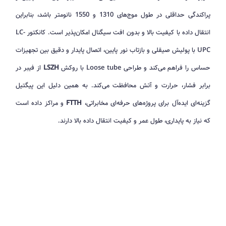
پراکندگی حداقلی در طول موج‌های 1310 و 1550 نانومتر باشد، بنابراین
انتقال داده با کیفیت بالا و بدون افت سیگنال امکان‌پذیر است. کانکتور LC-
UPC با پولیش صیقلی و بازتاب نور پایین، اتصال پایدار و دقیق بین تجهیزات
حساس را فراهم می‌کند و طراحی Loose tube با روکش
LSZH
از فیبر در
برابر فشار، حرارت و آتش محافظت می‌کند. به همین دلیل این پیگتیل
گزینه‌ای ایده‌آل برای پروژه‌های حرفه‌ای مخابراتی،
FTTH
و مراکز داده است
که نیاز به پایداری، طول عمر و کیفیت انتقال داده بالا دارند.