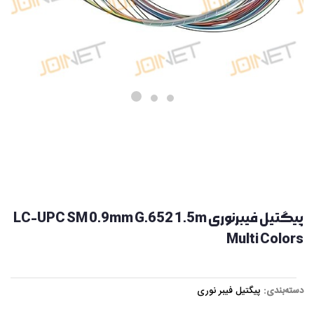
پیگتیل فیبرنوری LC-UPC SM 0.9mm G.652 1.5m
Multi Colors
دسته‌بندی:
پیگتیل فیبر نوری