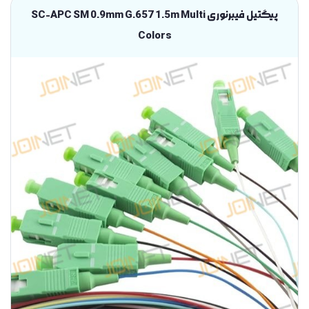
پیگتیل فیبرنوری SC-APC SM 0.9mm G.657 1.5m Multi
Colors