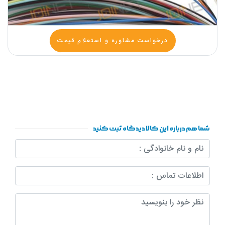
درخواست مشاوره و استعلام قیمت
شما هم درباره این کالا دیدگاه ثبت کنید