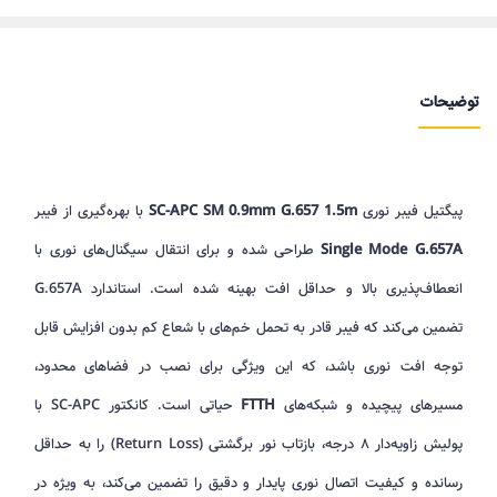
توضیحات
پیگتیل فیبر نوری
SC-APC SM 0.9mm G.657 1.5m
با بهره‌گیری از فیبر
Single Mode G.657A
طراحی شده و برای انتقال سیگنال‌های نوری با
انعطاف‌پذیری بالا و حداقل افت بهینه شده است. استاندارد G.657A
تضمین می‌کند که فیبر قادر به تحمل خم‌های با شعاع کم بدون افزایش قابل
توجه افت نوری باشد، که این ویژگی برای نصب در فضاهای محدود،
مسیرهای پیچیده و شبکه‌های
FTTH
حیاتی است. کانکتور SC-APC با
پولیش زاویه‌دار ۸ درجه، بازتاب نور برگشتی (Return Loss) را به حداقل
رسانده و کیفیت اتصال نوری پایدار و دقیق را تضمین می‌کند، به ویژه در