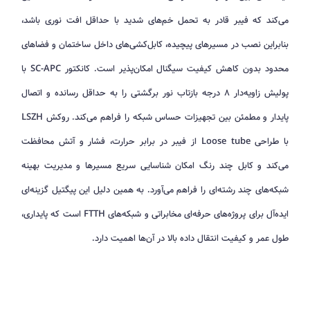
می‌کند که فیبر قادر به تحمل خم‌های شدید با حداقل افت نوری باشد،
بنابراین نصب در مسیرهای پیچیده، کابل‌کشی‌های داخل ساختمان و فضاهای
محدود بدون کاهش کیفیت سیگنال امکان‌پذیر است. کانکتور SC-APC با
پولیش زاویه‌دار ۸ درجه بازتاب نور برگشتی را به حداقل رسانده و اتصال
پایدار و مطمئن بین تجهیزات حساس شبکه را فراهم می‌کند. روکش LSZH
با طراحی Loose tube از فیبر در برابر حرارت، فشار و آتش محافظت
می‌کند و کابل چند رنگ امکان شناسایی سریع مسیرها و مدیریت بهینه
شبکه‌های چند رشته‌ای را فراهم می‌آورد. به همین دلیل این پیگتیل گزینه‌ای
ایده‌آل برای پروژه‌های حرفه‌ای مخابراتی و شبکه‌های FTTH است که پایداری،
طول عمر و کیفیت انتقال داده بالا در آن‌ها اهمیت دارد.