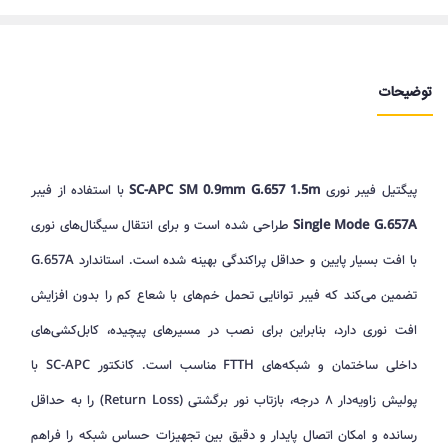
توضیحات
پیگتیل فیبر نوری
SC-APC SM 0.9mm G.657 1.5m
با استفاده از فیبر
Single Mode G.657A
طراحی شده است و برای انتقال سیگنال‌های نوری
با افت بسیار پایین و حداقل پراکندگی بهینه شده است. استاندارد G.657A
تضمین می‌کند که فیبر توانایی تحمل خم‌های با شعاع کم را بدون افزایش
افت نوری دارد، بنابراین برای نصب در مسیرهای پیچیده، کابل‌کشی‌های
داخلی ساختمان و شبکه‌های FTTH مناسب است. کانکتور SC-APC با
پولیش زاویه‌دار ۸ درجه، بازتاب نور برگشتی (Return Loss) را به حداقل
رسانده و امکان اتصال پایدار و دقیق بین تجهیزات حساس شبکه را فراهم