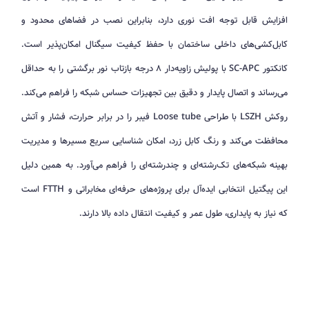
افزایش قابل توجه افت نوری دارد، بنابراین نصب در فضاهای محدود و
کابل‌کشی‌های داخلی ساختمان با حفظ کیفیت سیگنال امکان‌پذیر است.
کانکتور SC-APC با پولیش زاویه‌دار ۸ درجه بازتاب نور برگشتی را به حداقل
می‌رساند و اتصال پایدار و دقیق بین تجهیزات حساس شبکه را فراهم می‌کند.
روکش LSZH با طراحی Loose tube فیبر را در برابر حرارت، فشار و آتش
محافظت می‌کند و رنگ کابل زرد، امکان شناسایی سریع مسیرها و مدیریت
بهینه شبکه‌های تک‌رشته‌ای و چندرشته‌ای را فراهم می‌آورد. به همین دلیل
این پیگتیل انتخابی ایده‌آل برای پروژه‌های حرفه‌ای مخابراتی و FTTH است
که نیاز به پایداری، طول عمر و کیفیت انتقال داده بالا دارند.