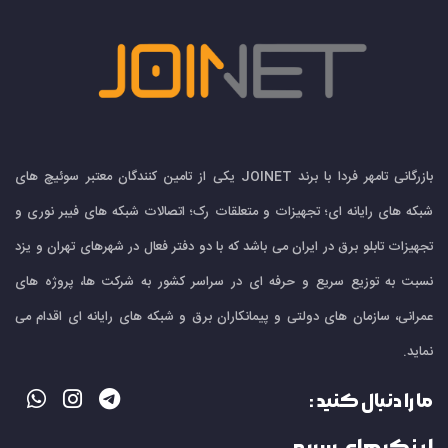
بازرگانی تامهر فردا با برند JOINET یکی از تامین کنندگان معتبر سوئیچ های
شبکه های رایانه ای؛ تجهیزات و متعلقات رک؛ اتصالات شبکه های فیبر نوری و
تجهیزات تابلو برق در ایران می باشد که با دو دفتر فعال در شهرهای تهران و یزد
نسبت به توزیع سریع و حرفه ای در سراسر کشور به شرکت ها، پروژه های
عمرانی، سازمان های دولتی و پیمانکاران برق و شبکه های رایانه ای اقدام می
نماید.
ما را دنبال کنید :
لینک های سریع