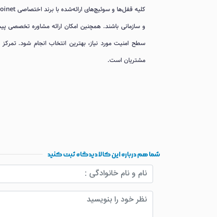
و سازمانی باشند. همچنین امکان ارائه مشاوره تخصصی پ
سطح امنیت مورد نیاز، بهترین انتخاب انجام شود. تمرکز ما 
مشتریان است.
شما هم درباره این کالا دیدگاه ثبت کنید