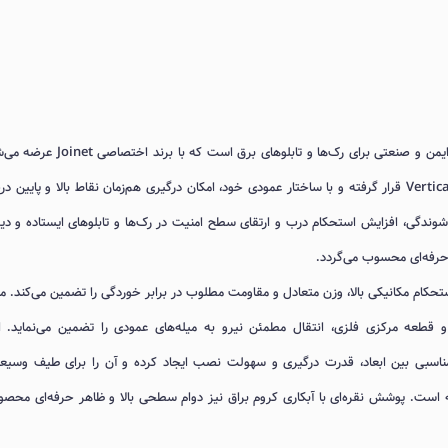
یک مکانیزم قفل ایمن و صنعتی برای رک‌ها و تابلوهای برق است که با برند 
این مدل در دسته قفل تابلو برق، قفل رک و Vertical Rod Lock قرار گرفته و با ساختار عمودی خود، امکان درگیری هم‌زمان نقاط بالا و پایین
شوندگی، افزایش استحکام درب و ارتقای سطح امنیت در رک‌ها و تابلوهای ایستاده و دیو
 حرفه‌ای محسوب می‌گردد.
تحکام مکانیکی بالا، وزن متعادل و مقاومت مطلوب در برابر خوردگی را تضمین می‌کند. م
طعه مرکزی فلزی، انتقال مطمئن نیرو به میله‌های عمودی را تضمین می‌نماید. اب
 تعادل مناسبی بین ابعاد، قدرت درگیری و سهولت نصب ایجاد کرده و آن را برای طیف وسیع
است. پوشش نقره‌ای با آبکاری کروم براق نیز دوام سطحی بالا و ظاهر حرفه‌ای محصول