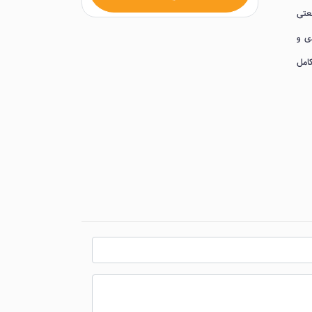
 صنعتی
ی و
کامل