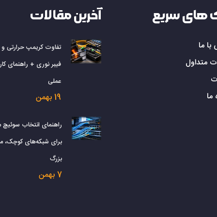
 های سریع
آخرین مقالات
با ما
تفاوت کریمپ حرارتی و
ت متداول
فیبر نوری + راهنمای کارب
ت
عملی
 ما
19 بهمن
راهنمای انتخاب سوئیچ 
برای شبکه‌های کوچک، م
بزرگ
7 بهمن