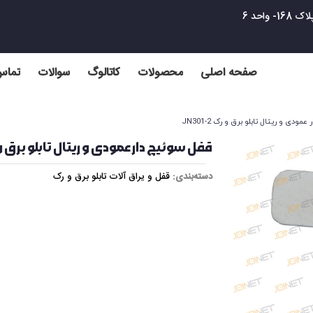
واحد 6
صفحه اصلی
محصولات
کاتالوگ
سوالات
تماس 
ودی و ریتال تابلو برق و رک JN301-2
قفل سوئیچ دار عمودی و ریتال تابلو برق و رک -2
دسته‌بندی:
قفل و یراق آلات تابلو برق و رک