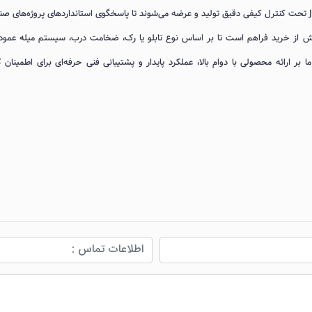
کلیه قفل‌ها و سوئیچ‌های ارائه‌شده با برند اختصاصی Joinet تحت کنترل کیفی دقیق تولید و عرضه می‌شوند تا پاسخگوی استانداردهای پروژه‌های
یش از خرید فراهم است تا بر اساس نوع تابلو یا رک، ضخامت درب، سیستم میله عمود
بر ارائه محصولی با دوام بالا، عملکرد پایدار و پشتیبانی فنی حرفه‌ای برای اطمینان 