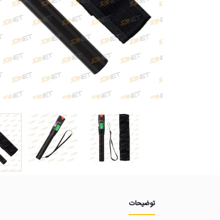
توضیحات