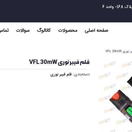
واحد 6
صفحه اصلی
محصولات
کاتالوگ
سوالات
تماس 
ری VFL 30mW
قلم فیبر نوری VFL 30mW
دسته‌بندی:
قلم فیبر نوری