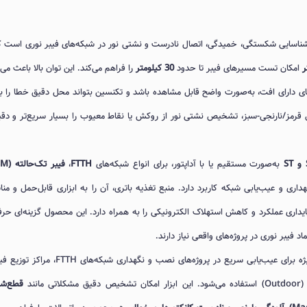
شناسایی شکستگی، خمیدگی، اتصال نادرست و نشتی نور در شبکه‌های فیبر نوری است که
امکان تست مسیرهای فیبر تا حدود
30 کیلومتر
را فراهم می‌کند. این توان بالا باعث می
های دارای افت، به‌صورت واضح قابل مشاهده باشد و تکنسین بتواند محل دقیق خطا را ب
ئی قرمز/نارنجی-سبز، تشخیص نشتی نور از روکش یا نقاط معیوب را بسیار سریع‌تر و دقیق
به‌صورت مستقیم یا با آداپتور، برای انواع شبکه‌های
FTTH
،
فیبر تک‌حالته (SM)
اری و عیب‌یابی شبکه کاربرد دارد. منبع تغذیه باتری، آن را به ابزاری قابل‌حمل و من
ایداری عملکرد و کاهش استهلاک الکترونیکی را به همراه دارد. این محصول گزینه‌ای حرف
فیبر نوری در پروژه‌های واقعی نیاز دارند.
به‌طور ویژه برای عیب‌یابی سریع در پروژه‌های نصب و نگهداری شبکه‌های FTTH،
قطع‌ش