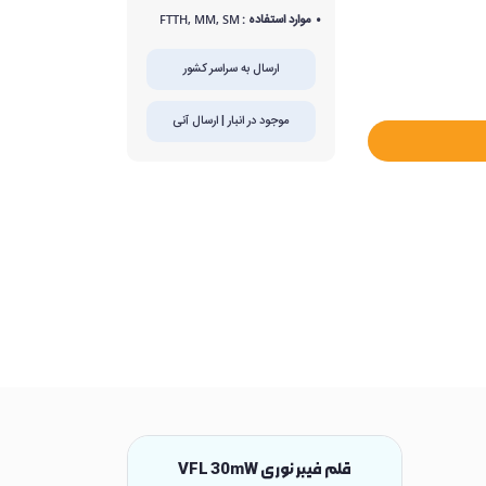
موارد استفاده :
FTTH, MM, SM
ارسال به سراسر کشور
موجود در انبار | ارسال آنی
قلم فیبر نوری VFL 30mW