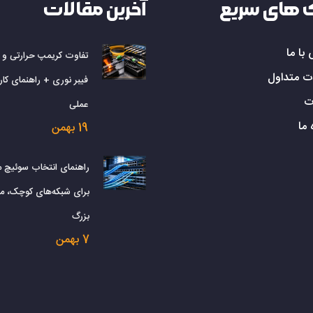
 های سریع
آخرین مقالات
با ما
تفاوت کریمپ حرارتی و
ت متداول
فیبر نوری + راهنمای کارب
ت
عملی
 ما
19 بهمن
راهنمای انتخاب سوئیچ 
برای شبکه‌های کوچک، م
بزرگ
7 بهمن