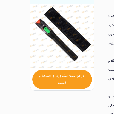
 با
‌شود
دون
‌تر
و
اسب
درخواست مشاوره و استعلام
ه‌ای
قیمت
 مراکز توزیع فیبر و
دگی