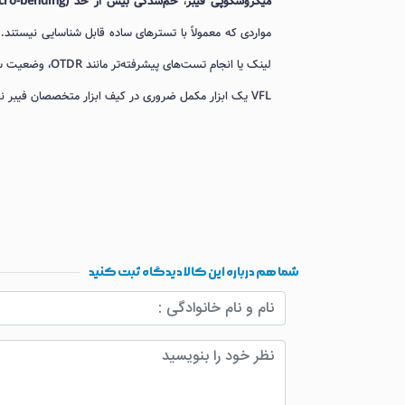
میکروسکوپی فیبر
،
خم‌شدگی بیش از حد (Macro-bending)
لینک یا انجام ت
VFL یک ابزار مکمل ضروری در کیف ابزار متخصصان فیبر نوری محسوب می‌شود.
شما هم درباره این کالا دیدگاه ثبت کنید