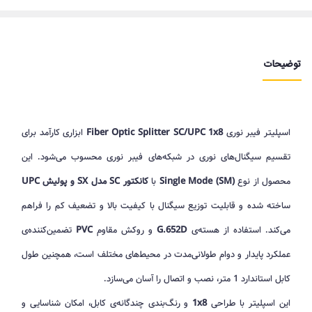
توضیحات
اسپلیتر فیبر نوری
Fiber Optic Splitter SC/UPC 1x8
ابزاری کارآمد برای
تقسیم سیگنال‌های نوری در شبکه‌های فیبر نوری محسوب می‌شود. این
محصول از نوع
Single Mode (SM)
با
کانکتور SC مدل SX و پولیش UPC
ساخته شده و قابلیت توزیع سیگنال با کیفیت بالا و تضعیف کم را فراهم
می‌کند. استفاده از هسته‌ی
G.652D
و روکش مقاوم
PVC
تضمین‌کننده‌ی
عملکرد پایدار و دوام طولانی‌مدت در محیط‌های مختلف است، همچنین طول
کابل استاندارد 1 متر، نصب و اتصال را آسان می‌سازد.
این اسپلیتر با طراحی
1x8
و رنگ‌بندی چندگانه‌ی کابل، امکان شناسایی و