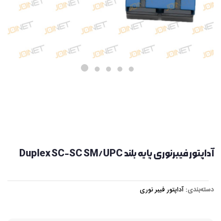
آداپتور فیبرنوری پایه بلند Duplex SC-SC SM/UPC
دسته‌بندی:
آداپتور فیبر نوری