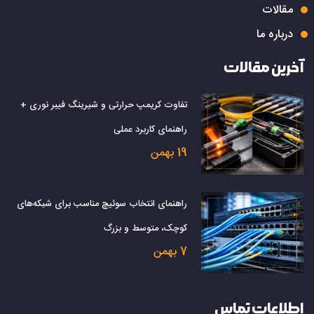
مقالات
درباره ما
آخرین مقالات
تفاوت کریمپ حرارتی و شیرینگ فیبر نوری +
راهنمای کاربرد عملی
19 بهمن
راهنمای انتخاب سوئیچ مناسب برای شبکه‌های
کوچک، متوسط و بزرگ
7 بهمن
اطلاعات تماس