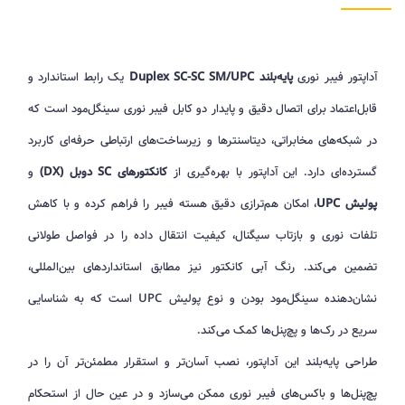
آداپتور فیبر نوری
پایه‌بلند Duplex SC-SC SM/UPC
یک رابط استاندارد و
قابل‌اعتماد برای اتصال دقیق و پایدار دو کابل فیبر نوری سینگل‌مود است که
در شبکه‌های مخابراتی، دیتاسنترها و زیرساخت‌های ارتباطی حرفه‌ای کاربرد
گسترده‌ای دارد. این آداپتور با بهره‌گیری از
کانکتورهای SC دوبل (DX)
و
پولیش UPC
، امکان هم‌ترازی دقیق هسته فیبر را فراهم کرده و با کاهش
تلفات نوری و بازتاب سیگنال، کیفیت انتقال داده را در فواصل طولانی
تضمین می‌کند. رنگ آبی کانکتور نیز مطابق استانداردهای بین‌المللی،
نشان‌دهنده سینگل‌مود بودن و نوع پولیش UPC است که به شناسایی
سریع در رک‌ها و پچ‌پنل‌ها کمک می‌کند.
طراحی پایه‌بلند این آداپتور، نصب آسان‌تر و استقرار مطمئن‌تر آن را در
پچ‌پنل‌ها و باکس‌های فیبر نوری ممکن می‌سازد و در عین حال از استحکام