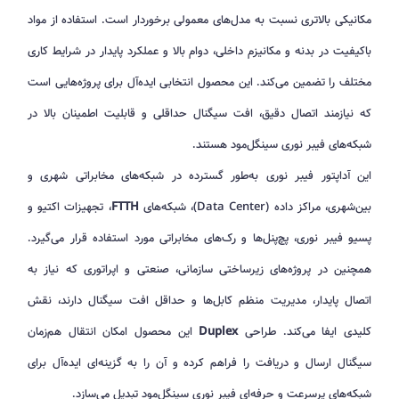
مکانیکی بالاتری نسبت به مدل‌های معمولی برخوردار است. استفاده از مواد
باکیفیت در بدنه و مکانیزم داخلی، دوام بالا و عملکرد پایدار در شرایط کاری
مختلف را تضمین می‌کند. این محصول انتخابی ایده‌آل برای پروژه‌هایی است
که نیازمند اتصال دقیق، افت سیگنال حداقلی و قابلیت اطمینان بالا در
شبکه‌های فیبر نوری سینگل‌مود هستند.
این آداپتور فیبر نوری به‌طور گسترده در شبکه‌های مخابراتی شهری و
بین‌شهری، مراکز داده (Data Center)، شبکه‌های
FTTH
، تجهیزات اکتیو و
پسیو فیبر نوری، پچ‌پنل‌ها و رک‌های مخابراتی مورد استفاده قرار می‌گیرد.
همچنین در پروژه‌های زیرساختی سازمانی، صنعتی و اپراتوری که نیاز به
اتصال پایدار، مدیریت منظم کابل‌ها و حداقل افت سیگنال دارند، نقش
کلیدی ایفا می‌کند. طراحی
Duplex
این محصول امکان انتقال هم‌زمان
سیگنال ارسال و دریافت را فراهم کرده و آن را به گزینه‌ای ایده‌آل برای
شبکه‌های پرسرعت و حرفه‌ای فیبر نوری سینگل‌مود تبدیل می‌سازد.