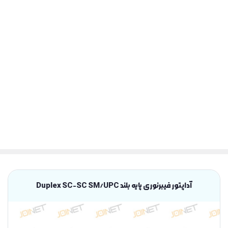
آداپتور فیبرنوری پایه بلند Duplex SC-SC SM/UPC