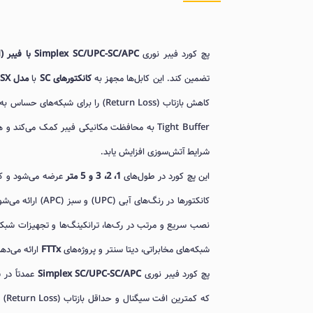
پچ کورد فیبر نوری
Simplex SC/UPC-SC/APC با فیبر Single Mode (SM)
تضمین کند. این کابل‌ها مجهز به
کانکتورهای SC
با
مدل SX
کاهش بازتاب (Return Loss) را برای شبکه‌های حساس به نویز و دیتاسنترها فراهم می‌آورد. پوشش
Tight Buffer به محافظت مکانیکی فیبر کمک می‌ک
شرایط آتش‌سوزی افزایش یابد.
این پچ کورد در طول‌های
1، 2، 3 و 5 متر
شبکه‌های مخابراتی، دیتا سنتر و پروژه‌های
FTTx
ارائه می‌ده
پچ کورد فیبر نوری
Simplex SC/UPC-SC/APC
عمدتاً در 