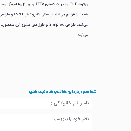
روترها، OLT ها در شبکه‌های FTTx و پچ پنل‌ها ایده‌آل هستند. استفاده از کانکتور SC با پولیش‌های
می‌کند. طراحی Simplex و طول‌های متنو
می‌آورد.
شما هم درباره این کالا دیدگاه ثبت کنید