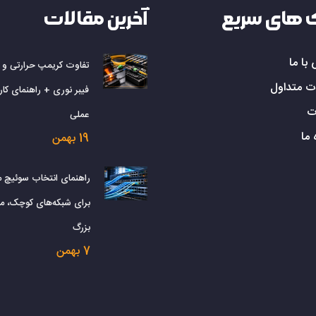
 های سریع
آخرین مقالات
با ما
تفاوت کریمپ حرارتی و
ت متداول
فیبر نوری + راهنمای کارب
ت
عملی
 ما
19 بهمن
راهنمای انتخاب سوئیچ 
برای شبکه‌های کوچک، م
بزرگ
7 بهمن