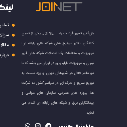
لینک
تماس 
بازرگانی تامهر فردا با برند JOINET یکی از تامین
سوالا
کنندگان معتبر سوئیچ های شبکه های رایانه ای؛
مقالا
تجهیزات و متعلقات رک؛ اتصالات شبکه های فیبر
درباره
نوری و تجهیزات تابلو برق در ایران می باشد که با
دو دفتر فعال در شهرهای تهران و یزد نسبت به
توزیع سریع و حرفه ای در سراسر کشور به شرکت
ها، پروژه های عمرانی، سازمان های دولتی و
پیمانکاران برق و شبکه های رایانه ای اقدام می
نماید.
ما را دنبال کنید :