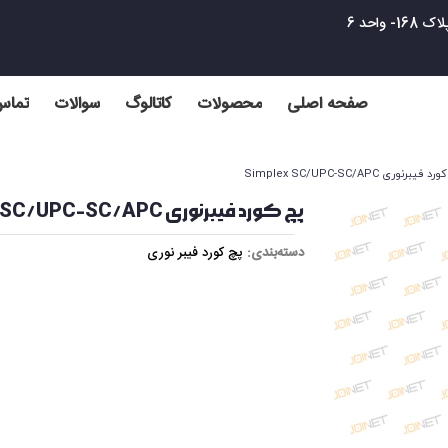
واحد 6
صفحه اصلی
محصولات
کاتالوگ
سوالات
تماس 
 فیبرنوری Simplex SC/UPC-SC/APC
پچ کورد فیبرنوری Simplex SC/UPC-SC/APC
دسته‌بندی:
پچ کورد فیبر نوری