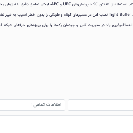
UPC
و
APC
، امکان تطبیق دقیق با نیازهای م
شبکه را فراهم می‌کند، در حالی که پوشش LSZH و طراحی Tight Buffer نصب امن در مسیرهای کوتاه و طولانی را بدون خطر آسیب به فیب
ع این محصول، انعطاف‌پذیری بالا در مدیریت کابل و چیدمان رک‌ها را برای پروژه‌های حرفه‌ای شبکه ف