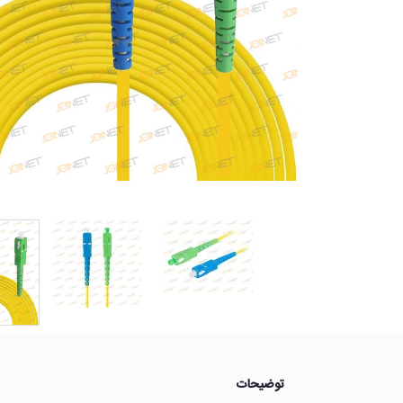
توضیحات