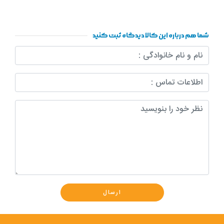
شما هم درباره این کالا دیدگاه ثبت کنید
ارسال