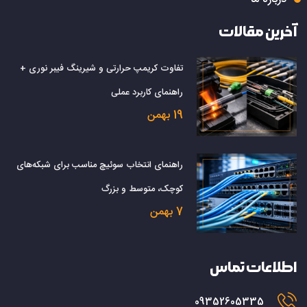
آخرین مقالات
تفاوت کریمپ حرارتی و شیرینگ فیبر نوری +
راهنمای کاربرد عملی
19 بهمن
راهنمای انتخاب سوئیچ مناسب برای شبکه‌های
کوچک، متوسط و بزرگ
7 بهمن
اطلاعات تماس
09352605335