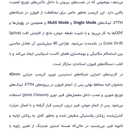
می‌دهد؛ موضوعی که در نصب‌های بیرونی یا داخل باکس‌های توزیع اهمیت
بالایی دارد. این کریمپ به‌طور خاص برای محافظت از فیوژن در شبکه‌های
FTTH، لینک‌های
Single Mode
و
Multi Mode
و همچنین در پچ‌پنل‌ها و
ODFها به کار می‌رود و با تثبیت نقطه جوش، مانع از افزایش افت (Splice
Loss Drift) در بلندمدت می‌شود. طراحی 40 میلی‌متری آن تعادل مناسبی
بین استحکام مکانیکی و بهینه‌سازی فضای کاست اسپلایس ایجاد می‌کند و با
اغلب دستگاه‌های فیوژن استاندارد سازگار است.
در کاربردهای اجرایی شبکه‌های دسترسی نوری، کریمپ حرارتی 40mm
به‌عنوان لایه محافظ نهایی پس از انجام فیوژن در پروژه‌های FTTH، لینک‌های
توزیع شهری و نصب داخل مفصل‌های فیبر نوری (Joint Closure) استفاده
می‌شود. پس از اتمام جوش، فیبر درون کریمپ قرار گرفته و با اعمال حرارت
کنترل‌شده، روکش پلاستیکی منقبض شده و به‌طور کامل به روکش اولیه و
ثانویه فیبر می‌چسبد، در حالی‌که هسته استیل ضدزنگ از تغییر زاویه یا