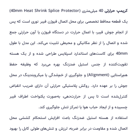
کریمپ حرارتی
40 میلی‌متری (40mm Heat Shrink Splice Protector)
یک قطعه محافظ تخصصی برای محل اتصال فیوژن فیبر نوری است که پس
از انجام جوش فیبر، با اعمال حرارت در دستگاه فیوژن یا آون حرارتی جمع
شده و اتصال را از نظر مکانیکی و محیطی تثبیت می‌کند. این مدل با طول
40mm برای کاست‌های استاندارد اسپلایس طراحی شده و از یک هسته
تقویت‌کننده از جنس استیل ضدزنگ بهره می‌برد که وظیفه حفظ
هم‌راستایی (Alignment) و جلوگیری از خم‌شدگی یا میکروبندینگ در محل
جوش را بر عهده دارد. روکش پلاستیکی حرارتی آن دارای ضریب انقباض
کنترل‌شده است تا پس از حرارت‌دهی، به‌صورت یکنواخت اطراف فیبر
چسبیده و از ایجاد حباب هوا یا تمرکز تنش جلوگیری کند.
استفاده از هسته استیل ضدزنگ باعث افزایش استحکام کششی محل
اتصال شده و مقاومت در برابر ضربه، لرزش و تنش‌های طولی کابل را بهبود