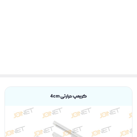
کریمپ حرارتی 4cm