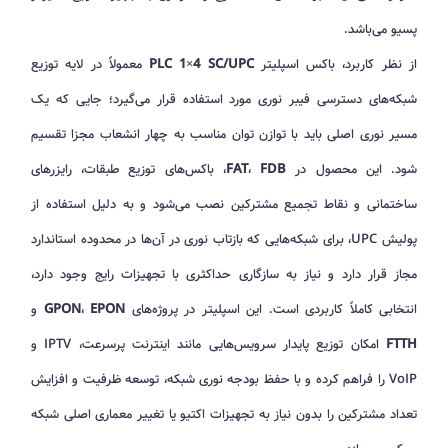
پسیو می‌باشد.
از نظر کاربرد، باکس اسپلیتر
PLC 1×4 SC/UPC
معمولاً در لایه توزیع
شبکه‌های دسترسی فیبر نوری مورد استفاده قرار می‌گیرد؛ جایی که یک
مسیر نوری اصلی باید با توازن توان مناسب به چهار انشعاب مجزا تقسیم
شود. این محصول در
FDB
،
FAT
، باکس‌های توزیع طبقات، رایزرهای
ساختمانی و نقاط تجمیع مشترکین نصب می‌شود و به دلیل استفاده از
پولیش UPC، برای شبکه‌هایی که بازتاب نوری در آن‌ها در محدوده استاندارد
مجاز قرار دارد و نیاز به سازگاری حداکثری با تجهیزات رایج وجود دارد،
انتخابی کاملاً کاربردی است. این اسپلیتر در پروژه‌های
EPON
،
GPON
و
FTTH
امکان توزیع پایدار سرویس‌هایی مانند اینترنت پرسرعت، IPTV و
VoIP را فراهم کرده و با حفظ بودجه نوری شبکه، توسعه ظرفیت و افزایش
تعداد مشترکین را بدون نیاز به تجهیزات اکتیو یا تغییر معماری اصلی شبکه