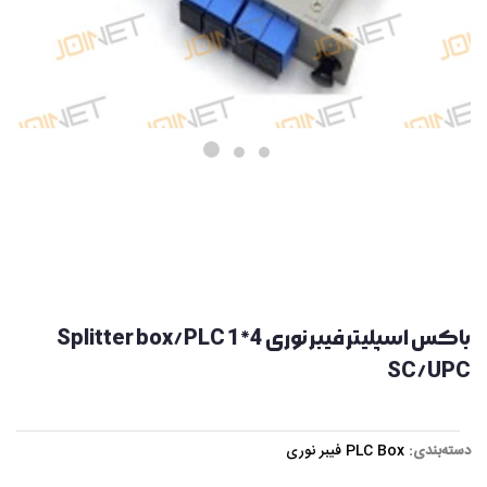
باکس اسپلیتر فیبر نوری Splitter box/PLC 1*4
SC/UPC
دسته‌بندی:
PLC Box فیبر نوری