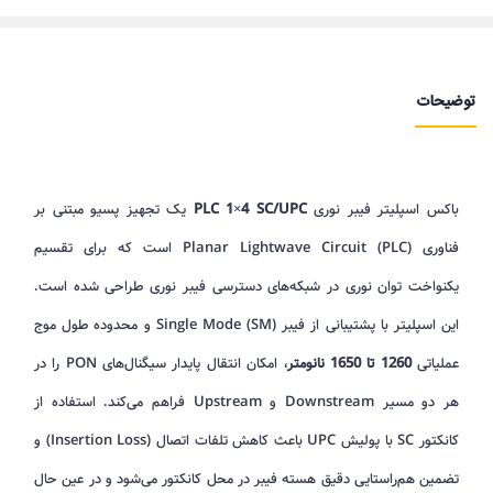
توضیحات
باکس اسپلیتر فیبر نوری
PLC 1×4 SC/UPC
یک تجهیز پسیو مبتنی بر
فناوری Planar Lightwave Circuit (PLC) است که برای تقسیم
یکنواخت توان نوری در شبکه‌های دسترسی فیبر نوری طراحی شده است.
این اسپلیتر با پشتیبانی از فیبر Single Mode (SM) و محدوده طول موج
عملیاتی
1260 تا 1650 نانومتر
، امکان انتقال پایدار سیگنال‌های PON را در
هر دو مسیر Downstream و Upstream فراهم می‌کند. استفاده از
کانکتور SC با پولیش UPC باعث کاهش تلفات اتصال (Insertion Loss) و
تضمین هم‌راستایی دقیق هسته فیبر در محل کانکتور می‌شود و در عین حال