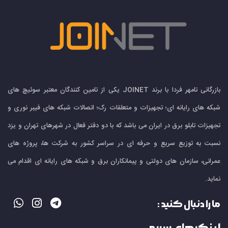
بازرگانی تامهر فردا با برند JOINET یکی از تامین کنندگان معتبر سوئیچ های
شبکه های رایانه ای؛ تجهیزات و متعلقات رک؛ اتصالات شبکه های فیبر نوری و
تجهیزات تابلو برق در ایران می باشد که با دو دفتر فعال در شهرهای تهران و یزد
نسبت به توزیع سریع و حرفه ای در سراسر کشور به شرکت ها، پروژه های
عمرانی، سازمان های دولتی و پیمانکاران برق و شبکه های رایانه ای اقدام می
نماید.
ما را دنبال کنید :
لینک های سریع