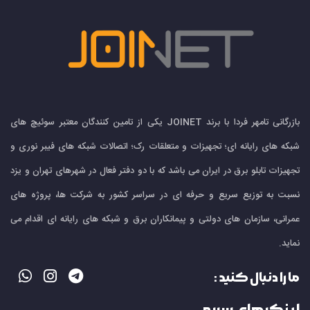
بازرگانی تامهر فردا با برند JOINET یکی از تامین کنندگان معتبر سوئیچ های
شبکه های رایانه ای؛ تجهیزات و متعلقات رک؛ اتصالات شبکه های فیبر نوری و
تجهیزات تابلو برق در ایران می باشد که با دو دفتر فعال در شهرهای تهران و یزد
نسبت به توزیع سریع و حرفه ای در سراسر کشور به شرکت ها، پروژه های
عمرانی، سازمان های دولتی و پیمانکاران برق و شبکه های رایانه ای اقدام می
نماید.
ما را دنبال کنید :
لینک های سریع