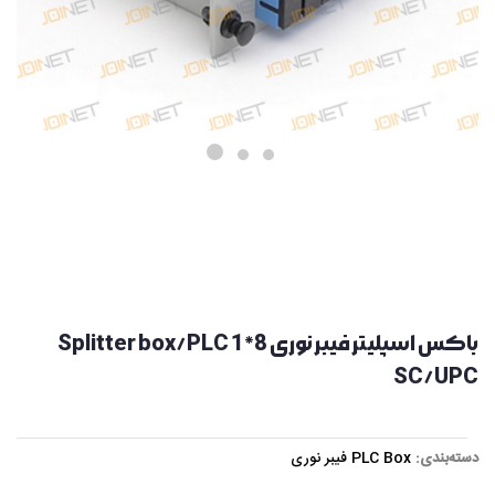
باکس اسپلیتر فیبر نوری Splitter box/PLC 1*8
SC/UPC
دسته‌بندی:
PLC Box فیبر نوری