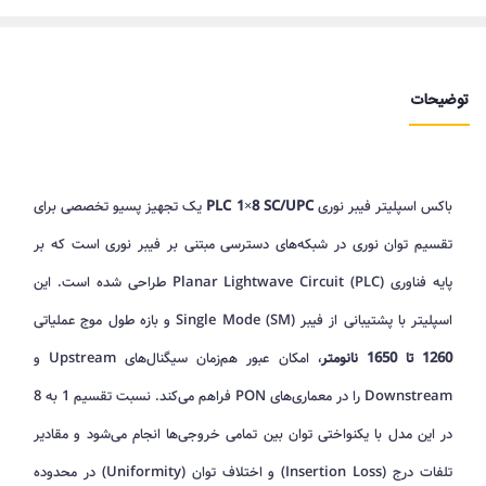
توضیحات
باکس اسپلیتر فیبر نوری
PLC 1×8 SC/UPC
یک تجهیز پسیو تخصصی برای
تقسیم توان نوری در شبکه‌های دسترسی مبتنی بر فیبر نوری است که بر
پایه فناوری Planar Lightwave Circuit (PLC) طراحی شده است. این
اسپلیتر با پشتیبانی از فیبر Single Mode (SM) و بازه طول موج عملیاتی
1260 تا 1650 نانومتر
، امکان عبور هم‌زمان سیگنال‌های Upstream و
Downstream را در معماری‌های PON فراهم می‌کند. نسبت تقسیم 1 به 8
در این مدل با یکنواختی توان بین تمامی خروجی‌ها انجام می‌شود و مقادیر
تلفات درج (Insertion Loss) و اختلاف توان (Uniformity) در محدوده