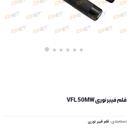
قلم فیبر نوری VFL 50MW
دسته‌بندی:
قلم فیبر نوری