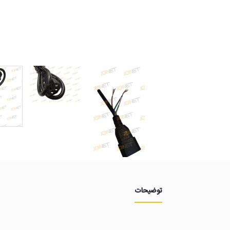
توضیحات