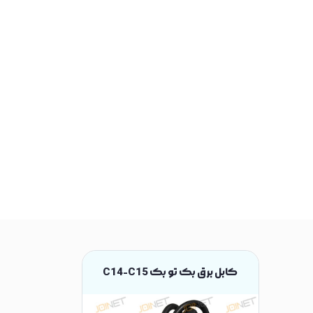
کابل برق بک تو بک C14-C15