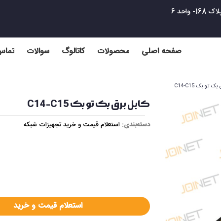
واحد 6
صفحه اصلی
محصولات
کاتالوگ
سوالات
تماس 
ک تو بک C14-C15
کابل برق بک تو بک C14-C15
دسته‌بندی:
استعلام قیمت و خرید تجهیزات شبکه
استعلام قیمت و خرید