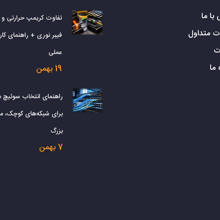
با ما
تفاوت کریمپ حرارتی و
ت متداول
فیبر نوری + راهنمای کارب
ت
عملی
 ما
19 بهمن
راهنمای انتخاب سوئیچ 
برای شبکه‌های کوچک، م
بزرگ
7 بهمن