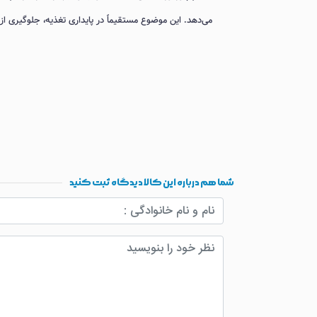
می‌دهد. این موضوع مستقیماً در پایداری تغذیه، جلوگیری از Hot Spot و حفظ راندمان سرمایش رک تأثیر فنی دارد
شما هم درباره این کالا دیدگاه ثبت کنید