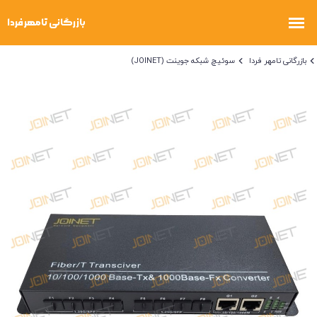
بازرگانی تامهر فردا
سوئیچ شبکه جوینت (JOINET)