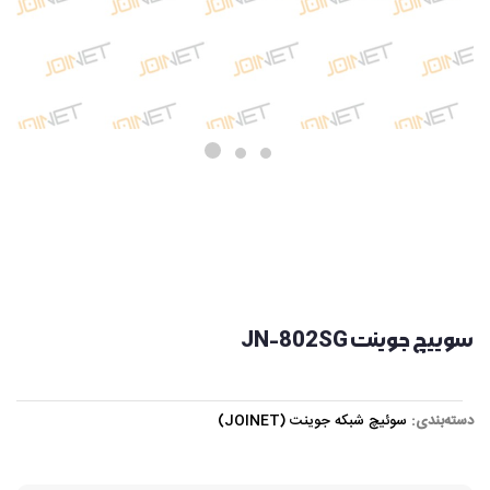
سوییچ جوینت JN-802SG
دسته‌بندی:
سوئیچ شبکه جوینت (JOINET)