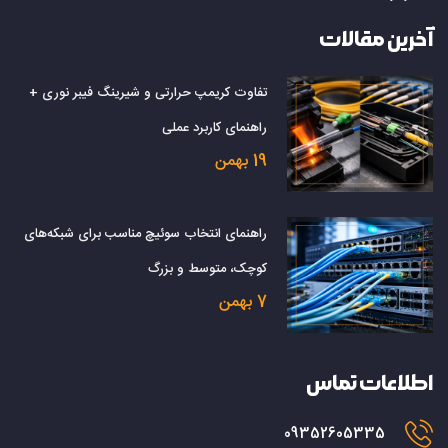
آخرین مقالات
تفاوت کریمپ حرارتی و شیرینگ فیبر نوری +
راهنمای کاربرد عملی
19 بهمن
راهنمای انتخاب سوئیچ مناسب برای شبکه‌های
کوچک، متوسط و بزرگ
7 بهمن
اطلاعات تماس
09352605335