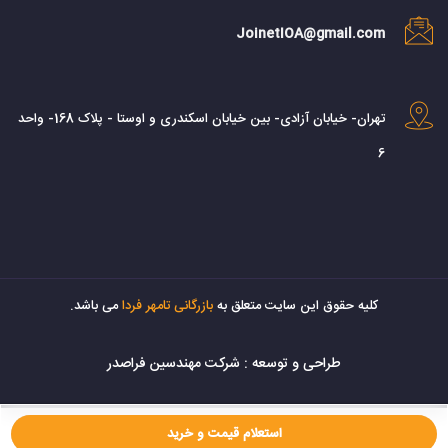
JoinetIOA@gmail.com
تهران- خیابان آزادی- بین خیابان اسکندری و اوستا - پلاک 168- واحد
6
کليه حقوق اين سايت متعلق به
بازرگانی تامهر فردا
می باشد.
طراحی و توسعه :
شرکت مهندسین فراصدر
استعلام قیمت و خرید