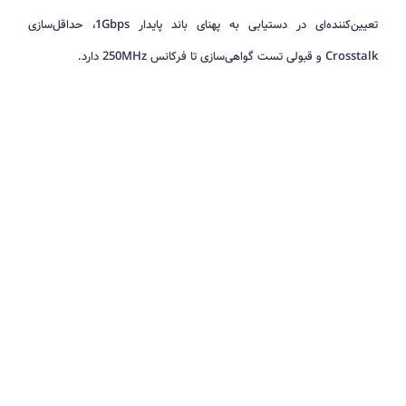
تعیین‌کننده‌ای در دستیابی به پهنای باند پایدار 1Gbps، حداقل‌سازی
Crosstalk و قبولی تست گواهی‌سازی تا فرکانس 250MHz دارد.