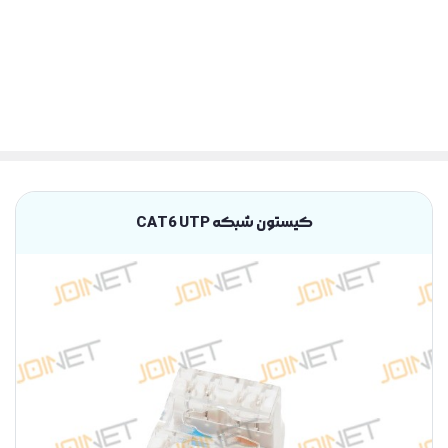
کیستون شبکه CAT6 UTP