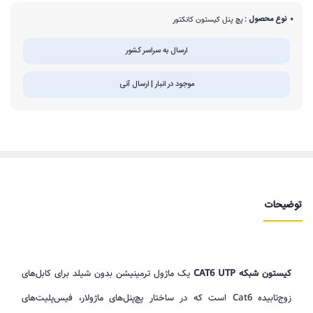
نوع محصول :
پچ پنل کیستون کانکتور
ارسال به سراسر کشور
موجود در انبار | ارسال آنی
توضیحات
کیستون شبکه CAT6 UTP
یک ماژول ترمینیشن بدون شیلد برای کابل‌های
زوج‌تابیده Cat6 است که در ساختار پچ‌پنل‌های ماژولار، فیس‌پلیت‌های