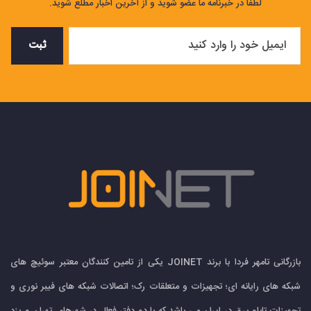
لطفا در خبرنامه ما عضو شوید و از آخرین اخبار مطلع شوید.
ثبت
بازرگانی تامهر فردا با برند JOINET یکی از تامین کنندگان معتبر سوئیچ های
شبکه های رایانه ای؛ تجهیزات و متعلقات رک؛ اتصالات شبکه های فیبر نوری و
تجهیزات تابلو برق در ایران می باشد که با دو دفتر فعال در شهرهای تهران و یزد