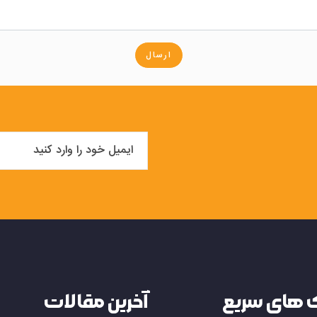
ارسال
 های سریع
آخرین مقالات