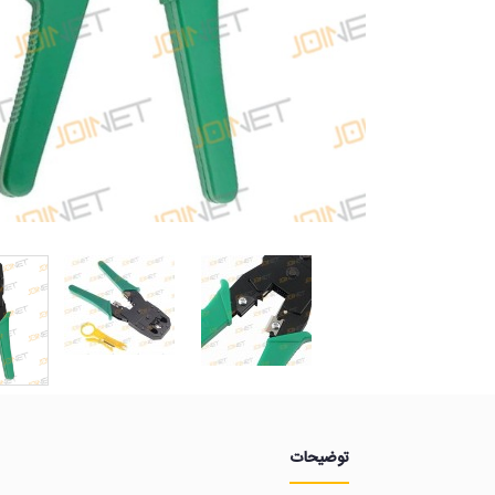
توضیحات