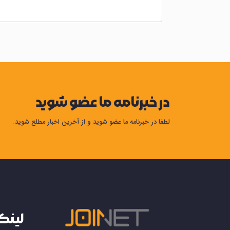
در خبرنامه ما عضو شوید
لطفا در خبرنامه ما عضو شوید و از آخرین اخبار مطلع شوید.
لینک