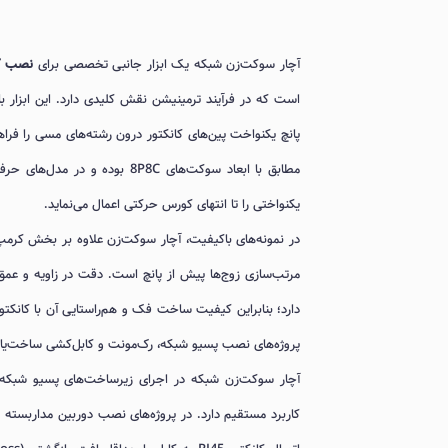
آچار سوکت‌زن شبکه یک ابزار جانبی تخصصی برای
نصب کانک
پانچ یکنواخت پین‌های کانکتور درون رشته‌های مسی را فرا
یکنواختی را تا انتهای کورس حرکتی اعمال می‌نماید.
دارد؛ بنابراین کیفیت ساخت فک و هم‌راستایی آن با کانکت
پروژه‌های نصب پسیو شبکه، رک‌مونت و کابل‌کشی ساخت‌یافته (Structured Cabling) را بدون خستگی دست فراهم