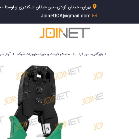
تهران- خیابان آزادی- بین خیابان اسکندری و اوستا - پلاک 168- 
JoinetIOA@gmail.com
بازرگانی تامهر فردا
استعلام قیمت و خرید تجهیزات شبکه
آچار سو