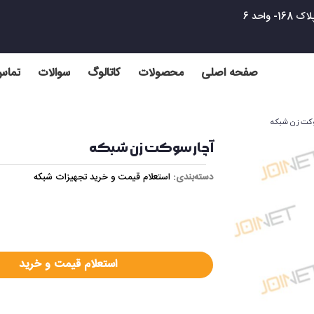
واحد 6
صفحه اصلی
محصولات
کاتالوگ
سوالات
تماس 
کت زن شبکه
آچار سوکت زن شبکه
دسته‌بندی:
استعلام قیمت و خرید تجهیزات شبکه
استعلام قیمت و خرید