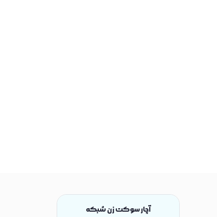
آچار سوکت زن شبکه