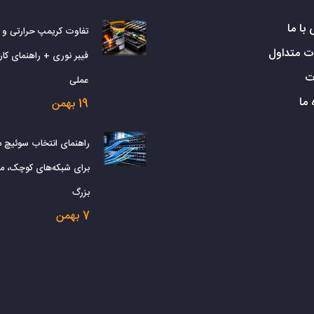
با ما
تفاوت کریمپ حرارتی و
ت متداول
فیبر نوری + راهنمای کارب
ت
عملی
 ما
19 بهمن
راهنمای انتخاب سوئیچ 
برای شبکه‌های کوچک، م
بزرگ
7 بهمن