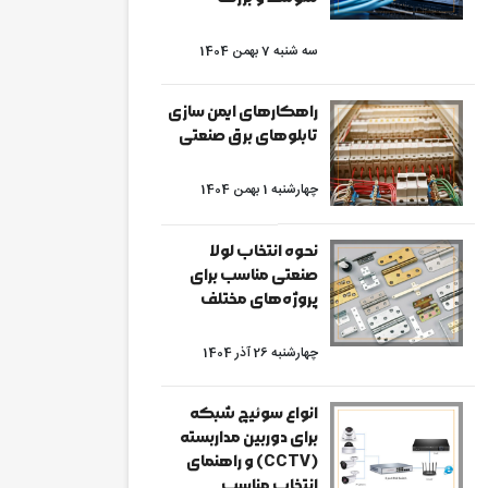
سه شنبه 7 بهمن 1404
راهکارهای ایمن سازی
تابلوهای برق صنعتی
چهارشنبه 1 بهمن 1404
نحوه انتخاب لولا
صنعتی مناسب برای
پروژه‌های مختلف
چهارشنبه 26 آذر 1404
انواع سوئیچ شبکه
برای دوربین مداربسته
(CCTV) و راهنمای
انتخاب مناسب