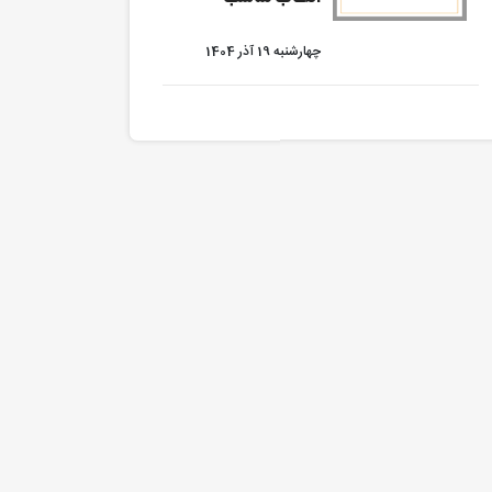
چهارشنبه 19 آذر 1404