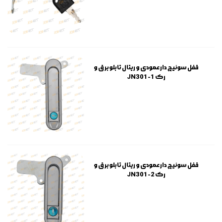
قفل سوئیچ دار عمودی و ریتال تابلو برق و
رک JN301-1
قفل سوئیچ دار عمودی و ریتال تابلو برق و
رک JN301-2