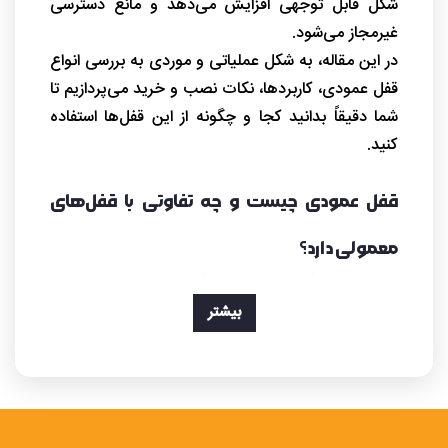
شکل قابل توجهی افزایش می‌دهد و مانع دسترسی
غیرمجاز می‌شود.
در این مقاله، به شکل عملیاتی و موردی به بررسی انواع
قفل عمودی، کاربردها، نکات نصب و خرید می‌پردازیم تا
شما دقیقاً بدانید کجا و چگونه از این قفل‌ها استفاده
کنید.
قفل عمودی چیست و چه تفاوتی با قفل‌های
معمولی دارد؟
قفل عمودی (Vertical Lock) نوعی قفل چندنقطه‌ای
است که زبانه‌های آن به صورت عمودی حرکت می‌کنند
بیشتر
و در چند نقطه درب را قفل می‌کنند. این مکانیزم باعث
می‌شود فشار وارد بر درب به شکل یکنواخت توزیع شود
و احتمال باز شدن غیرمجاز کاهش یابد.