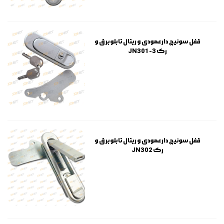
قفل سوئیچ دار عمودی و ریتال تابلو برق و
رک JN301-3
قفل سوئیچ دار عمودی و ریتال تابلو برق و
رک JN302