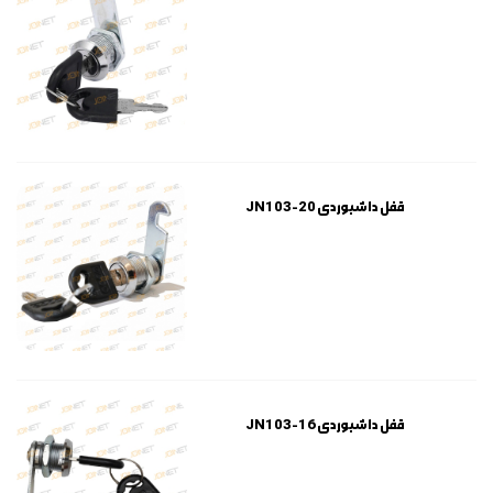
قفل داشبوردی JN103-20
قفل داشبوردی JN103-16