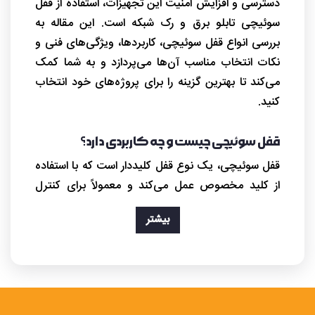
دسترسی و افزایش امنیت این تجهیزات، استفاده از قفل
سوئیچی تابلو برق و رک شبکه است. این مقاله به
بررسی انواع قفل سوئیچی، کاربردها، ویژگی‌های فنی و
نکات انتخاب مناسب آن‌ها می‌پردازد و به شما کمک
می‌کند تا بهترین گزینه را برای پروژه‌های خود انتخاب
کنید.
قفل سوئیچی چیست و چه کاربردی دارد؟
قفل سوئیچی، یک نوع قفل کلیددار است که با استفاده
از کلید مخصوص عمل می‌کند و معمولاً برای کنترل
دسترسی به تجهیزات فنی و الکتریکی به کار می‌رود.
بیشتر
تفاوت اصلی آن با قفل‌های معمولی در این است که
طراحی آن‌ها به گونه‌ای است که فقط افراد دارای کلید
می‌توانند به تجهیزات دسترسی پیدا کنند. این ویژگی
باعث می‌شود که تابلوهای برق، رک‌های شبکه و
کابینت‌های صنعتی از دسترسی غیرمجاز محافظت