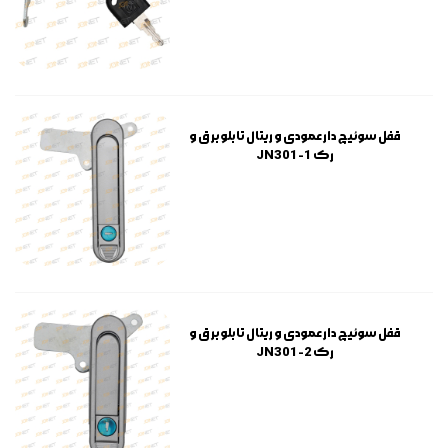
قفل سوئیچ دار عمودی و ریتال تابلو برق و
رک JN301-1
قفل سوئیچ دار عمودی و ریتال تابلو برق و
رک JN301-2