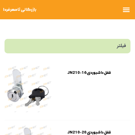
فیلتر
قفل داشبوردی JN210-16
قفل داشبوردی JN210-20