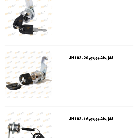
قفل داشبوردی JN103-20
قفل داشبوردی JN103-16