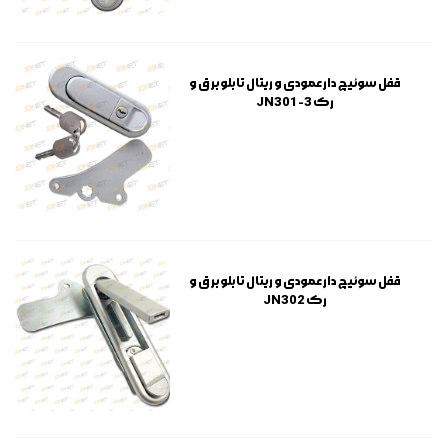
قفل سوئیچ دار عمودی و ریتال تابلو برق و
رک JN301-3
قفل سوئیچ دار عمودی و ریتال تابلو برق و
رک JN302